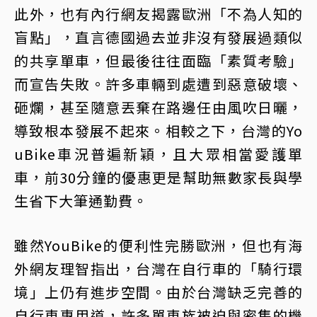
此外，也有內行網友揭露歐洲「不為人知的
盲點」，直言德國過去並非沒有發展過類似
的共享單車，但最後往往面臨「素質考驗」
而宣告失敗。許多車輛到處遭到惡意破壞、
砸爛，甚至隨意丟棄在路邊任由風吹日曬，
導致根本發展不起來。相較之下，台灣的Yo
uBike車況普遍新穎，且大眾相當愛護單
車，前30分鐘的優惠更是幫助無數家長與學
生省下大筆通勤費。
雖然YouBike的便利性完勝歐洲，但也有海
外網友理智指出，台灣在自行車的「騎行環
境」上仍有進步空間。由於台灣缺乏完善的
自行車專用道，許多單車族被迫與密集的機