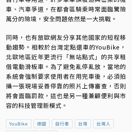
車、汽車爭道，在都會區騎乘時常面臨驚險
萬分的險境，安全問題依然是一大挑戰。
同時，也有旅歐網友分享其他國家的短程移
動趨勢。相較於台灣定點還車的YouBike，
北歐地區近年更流行「無站點式」的共享租
借電動滑板車。為了避免亂停亂放，當地的
系統會強制要求使用者在用完車後，必須拍
攝一張現場妥善停靠的照片上傳審查，否則
將會面臨罰款，這也是另一種兼顧便利與市
容的科技管理新模式。
YouBike
德國
自行車
台灣
台灣人