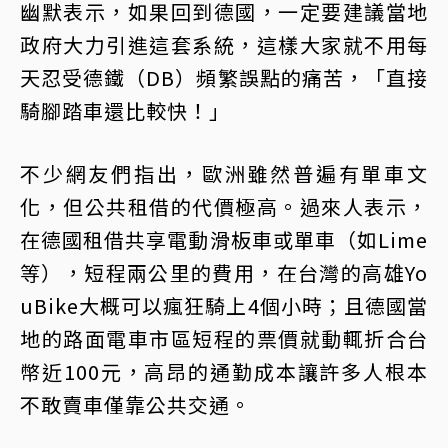
幽默表示，如果回到德國，一定要建議當地
政府大力引進這套系統，這樣大家就不用每
天忍受德鐵（DB）頻繁誤點的痛苦，「直接
騎腳踏車還比較快！」
不少網友們指出，歐洲雖然普遍有單車文
化，但公共租借的代價極高。過來人表示，
在德國租借共享電動滑板車或單車（如Lime
等），短程兩公里的費用，在台灣的高雄Yo
uBike大概可以瘋狂騎上4個小時；且德國當
地的路面電車市區短程的票價就動輒折合台
幣近100元，高昂的通勤成本讓許多人根本
不敢賣車僅靠公共交通。