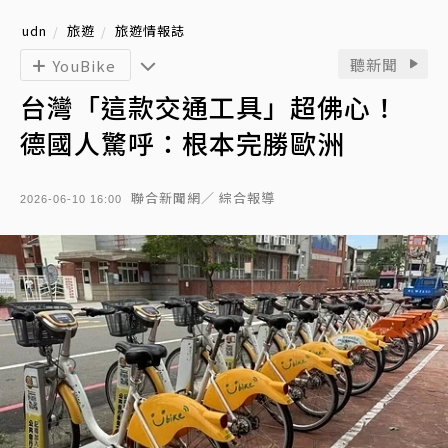
udn
旅遊
旅遊情報誌
聽新聞
YouBike
台灣「這款交通工具」超佛心！
德國人驚呼：根本完勝歐洲
聯合新聞網／ 綜合報導
2026-06-10 16:00