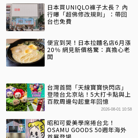
日本買UNIQLO褲子太長？ 內
行曝「超佛修改規則」：帶回
台也免費
便宜到哭！日本拉麵名店6月漲
20％ 網見新價格驚：真擔心老
闆
台灣首間「天線寶寶快閃店」
登陸台北京站！5大打卡點與上
百款周邊勾起童年回憶
2026-08-01 10:58
昭和可愛美學席捲台北！
OSAMU GOODS 50週年海外
首展登場