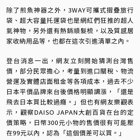
除了煎魚神器之外，3WAY可攜式摺疊旅行
袋、超大容量托運袋也是網紅們狂推的超人
氣神物，另外還有熱銷順髮梳，以及質感居
家收納用品等，也都在這次引進清單之內。
登台消息一出，網友立刻開始猜測台灣售
價，部分民眾擔心，考量到進口關稅、物流
營運及實體店面租金等各項成本，過去不少
日本平價品牌來台後價格明顯調漲，「還是
飛去日本買比較過癮。」但也有網友樂觀表
示，觀察DAISO JAPAN大創百貨在台的定
價策略，日幣300元小物的售價很有可能壓
在99元以內，認為「這個價差可以買。」