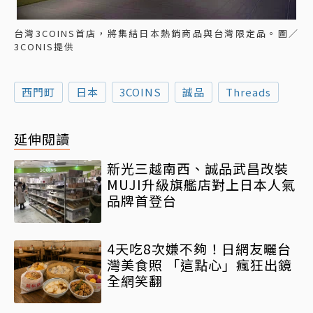
台灣3COINS首店，將集結日本熱銷商品與台灣限定品。圖／
3CONIS提供
西門町
日本
3COINS
誠品
Threads
延伸閱讀
新光三越南西、誠品武昌改裝
MUJI升級旗艦店對上日本人氣
品牌首登台
4天吃8次嫌不夠！日網友曬台
灣美食照 「這點心」瘋狂出鏡
全網笑翻