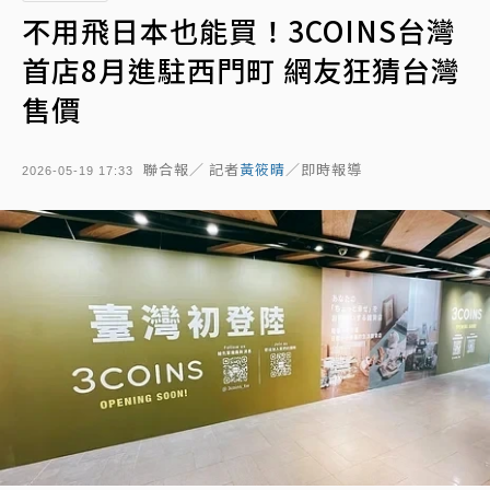
不用飛日本也能買！3COINS台灣
首店8月進駐西門町 網友狂猜台灣
售價
聯合報／ 記者
黃筱晴
／即時報導
2026-05-19 17:33