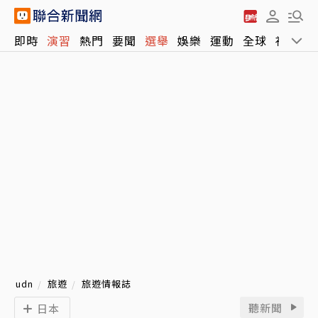
即時
演習
熱門
要聞
選舉
娛樂
運動
全球
社會
udn
旅遊
旅遊情報誌
聽新聞
日本