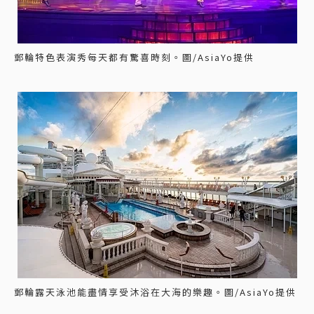
郵輪特色表演秀每天都有驚喜時刻。圖/AsiaYo提供
郵輪露天泳池能盡情享受沐浴在大海的樂趣。圖/AsiaYo提供