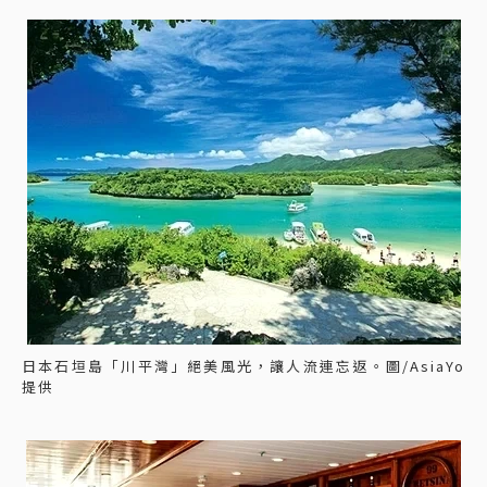
日本石垣島「川平灣」絕美風光，讓人流連忘返。圖/AsiaYo
提供