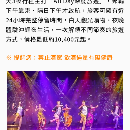
天3夜行程主打「All Day深度旅遊」，郵輪
下午靠港、隔日下午才啟航，旅客可擁有近
24小時完整停留時間，白天觀光購物、夜晚
體驗沖繩夜生活，一次解鎖不同節奏的旅遊
方式，價格最低約10,400元起。
※ 提醒您：禁止酒駕 飲酒過量有礙健康