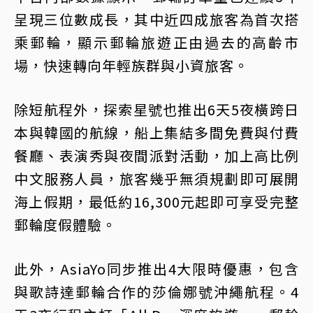
呈現三位數成長，其中近四成旅客為首次搭
乘郵輪，顯示郵輪旅遊正由過去的高齡市
場，快速轉向年輕族群與小資旅客。
除短航程外，探索星號也推出6天5夜橫跨日
本與韓國的航線，船上集結多間免費與付費
餐廳、表演秀與夜間派對活動，加上高比例
中文服務人員，旅客幾乎無須規劃即可展開
海上假期，最低約16,300元起即可享受完整
郵輪度假體驗。
此外，AsiaYo同步推出4大限時優惠，包含
與歌詩達郵輪合作的莎倫娜號沖繩航程。4