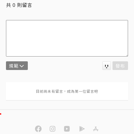
共
則留言
0
規範
發布