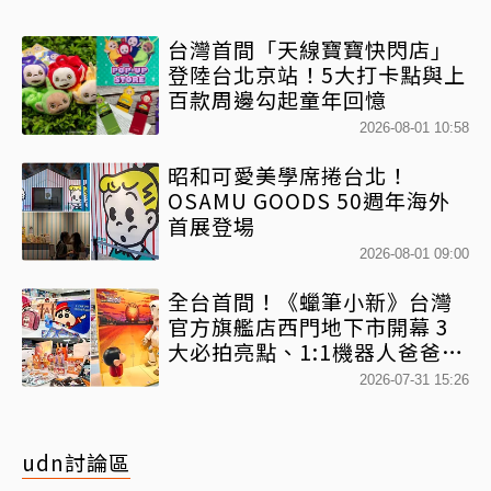
台灣首間「天線寶寶快閃店」
登陸台北京站！5大打卡點與上
百款周邊勾起童年回憶
2026-08-01 10:58
昭和可愛美學席捲台北！
OSAMU GOODS 50週年海外
首展登場
2026-08-01 09:00
全台首間！《蠟筆小新》台灣
官方旗艦店西門地下市開幕 3
大必拍亮點、1:1機器人爸爸、
百款日本直送周邊快搶
2026-07-31 15:26
udn討論區