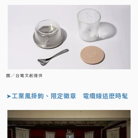
圖／台電文創提供
➤工業風掛鉤、限定徽章 電纜線這麽時髦