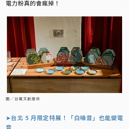
電力粉真的會瘋掉！
圖／台電文創提供
➤台北 5 月限定特展！「白噪音」也能變電
音