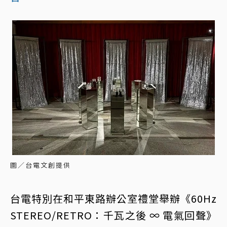
圖／台電文創提供
台電特別在和平東路辦公室禮堂舉辦《60Hz
STEREO/RETRO：千瓦之後 ∞ 電氣回聲》