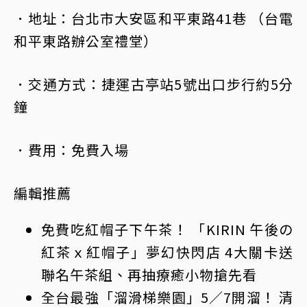
．地址：台北市大安區和平東路41巷 （台電
和平東路辦公室禮堂）
．交通方式：捷運古亭站5號出口步行約5分
鐘
．費用：免費入場
編輯推薦
免費吃紅帽子下午茶！ 「KIRIN 午後の
紅茶ｘ紅帽子」夢幻快閃店 4大關卡送
聯名午茶組、再抽療癒小物搶先看
全台最強「溜滑梯樂園」5／7開溜！ 清