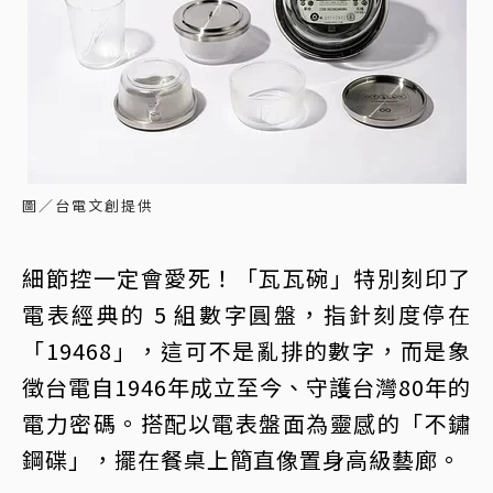
圖／台電文創提供
細節控一定會愛死！「瓦瓦碗」特別刻印了
電表經典的 5 組數字圓盤，指針刻度停在
「19468」，這可不是亂排的數字，而是象
徵台電自1946年成立至今、守護台灣80年的
電力密碼。搭配以電表盤面為靈感的「不鏽
鋼碟」，擺在餐桌上簡直像置身高級藝廊。