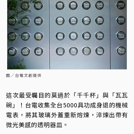
圖／台電文創提供
這次最受矚目的莫過於「千千杯」與「瓦瓦
碗」！台電收集全台5000具功成身退的機械
電表，將其玻璃外蓋重新熔煉，淬煉出帶有
微光美感的透明器皿。