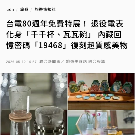
udn
旅遊
旅遊情報誌
台電80週年免費特展！ 退役電表
化身「千千杯、瓦瓦碗」 內藏回
憶密碼「19468」復刻超質感美物
聯合新聞網／ 旅遊美食站 綜合報導
2026-05-12 10:57