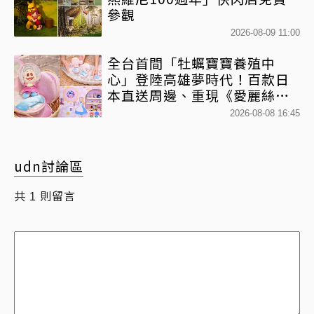
參觀
2026-08-09 11:00
全台首間「牡蠣寶寶養殖中
心」登陸高雄夢時代！百款日
本直送周邊、重現《愛麗絲夢
遊仙境》奇幻冒險
2026-08-08 16:45
udn討論區
共
則留言
1