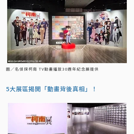
圖／名偵探柯南 TV動畫播放30週年紀念展提供
5大展區揭開「動畫背後真相」！