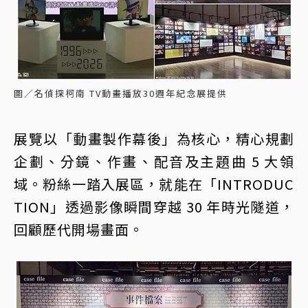
圖／名偵探柯南 TV動畫播放30週年紀念展提供
展覽以「動畫製作幕後」為核心，精心規劃
企劃、分鏡、作畫、配音及主題曲 5 大領
域。粉絲一踏入展區，就能在「INTRODUC
TION」透過影像瞬間穿越 30 年時光隧道，
回顧歷代開場畫面。