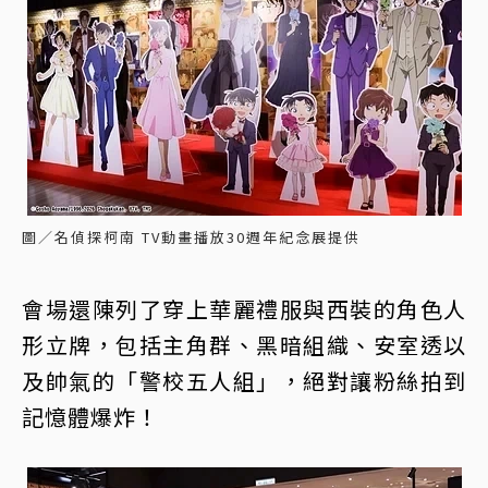
圖／名偵探柯南 TV動畫播放30週年紀念展提供
會場還陳列了穿上華麗禮服與西裝的角色人
形立牌，包括主角群、黑暗組織、安室透以
及帥氣的「警校五人組」，絕對讓粉絲拍到
記憶體爆炸！