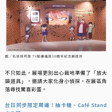
圖／名偵探柯南 TV動畫播放30週年紀念展提供
不只如此，展場更別出心裁地準備了「放大
鏡道具」，邀請大家化身小偵探，在展區角
落尋找驚喜彩蛋。
台日同步限定周邊！抽卡機、Café Stand