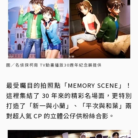
圖／名偵探柯南 TV動畫播放30週年紀念展提供
最受矚目的拍照點「MEMORY SCENE」！
這裡集結了 30 年來的精彩名場面，更特別
打造了「新一與小蘭」、「平次與和葉」兩
對超人氣 CP 的立體公仔供粉絲合影。