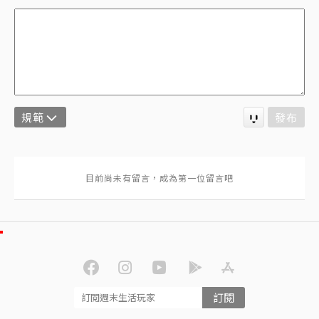
規範
發布
訂閱