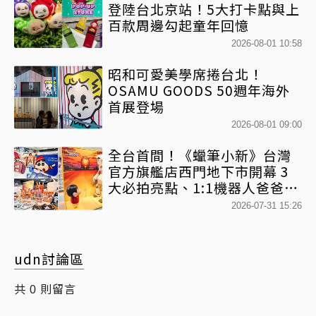
登陸台北京站！5大打卡點與上
百款周邊勾起童年回憶
2026-08-01 10:58
昭和可愛美學席捲台北！
OSAMU GOODS 50週年海外
首展登場
2026-08-01 09:00
全台首間！《蠟筆小新》台灣
官方旗艦店西門地下市開幕 3
大必拍亮點、1:1機器人爸爸、
百款日本直送周邊快搶
2026-07-31 15:26
udn討論區
共
則留言
0