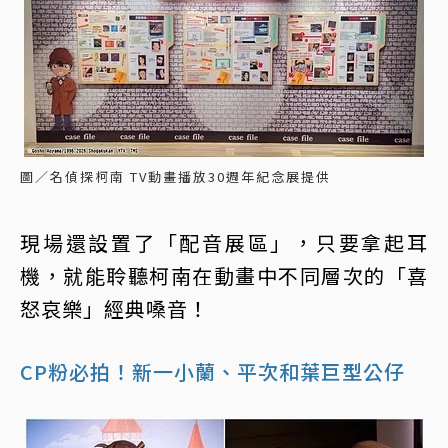
圖／名偵探柯南 TV動畫播放30週年紀念展提供
現場還設置了「配音展區」，只要拿起耳
機，就能聆聽柯南在動畫中不同層次的「喜
怒哀樂」經典嗓音！
CP粉必拍！新一小蘭、平次和葉巨型公仔