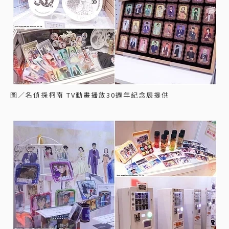
圖／名偵探柯南 TV動畫播放30週年紀念展提供