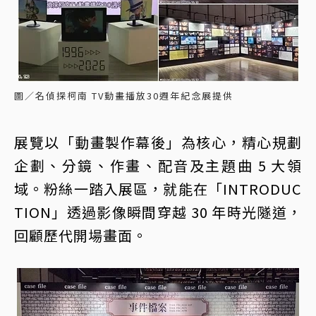
圖／名偵探柯南 TV動畫播放30週年紀念展提供
展覽以「動畫製作幕後」為核心，精心規劃
企劃、分鏡、作畫、配音及主題曲 5 大領
域。粉絲一踏入展區，就能在「INTRODUC
TION」透過影像瞬間穿越 30 年時光隧道，
回顧歷代開場畫面。