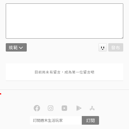
規範
發布
訂閱