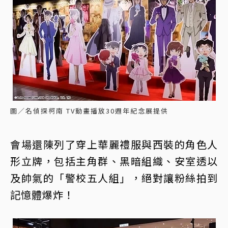
圖／名偵探柯南 TV動畫播放30週年紀念展提供
會場還陳列了穿上華麗禮服與西裝的角色人
形立牌，包括主角群、黑暗組織、安室透以
及帥氣的「警校五人組」，絕對讓粉絲拍到
記憶體爆炸！