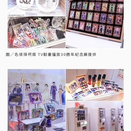
圖／名偵探柯南 TV動畫播放30週年紀念展提供