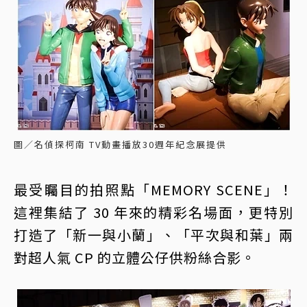
圖／名偵探柯南 TV動畫播放30週年紀念展提供
最受矚目的拍照點「MEMORY SCENE」！
這裡集結了 30 年來的精彩名場面，更特別
打造了「新一與小蘭」、「平次與和葉」兩
對超人氣 CP 的立體公仔供粉絲合影。