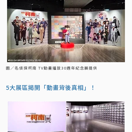
圖／名偵探柯南 TV動畫播放30週年紀念展提供
5大展區揭開「動畫背後真相」！