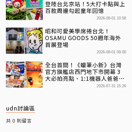
登陸台北京站！5大打卡點與上
百款周邊勾起童年回憶
2026-08-01 10:58
昭和可愛美學席捲台北！
OSAMU GOODS 50週年海外
首展登場
2026-08-01 09:00
全台首間！《蠟筆小新》台灣
官方旗艦店西門地下市開幕 3
大必拍亮點、1:1機器人爸爸、
百款日本直送周邊快搶
2026-07-31 15:26
udn討論區
共
則留言
0