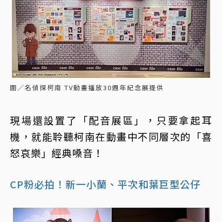
圖／名偵探柯南 TV動畫播放30週年紀念展提供
現場還設置了「配音展區」，只要拿起耳
機，就能聆聽柯南在動畫中不同層次的「喜
怒哀樂」經典嗓音！
CP粉必拍！新一小蘭、平次和葉巨型公仔