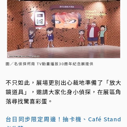
圖／名偵探柯南 TV動畫播放30週年紀念展提供
不只如此，展場更別出心裁地準備了「放大
鏡道具」，邀請大家化身小偵探，在展區角
落尋找驚喜彩蛋。
台日同步限定周邊！抽卡機、Café Stand