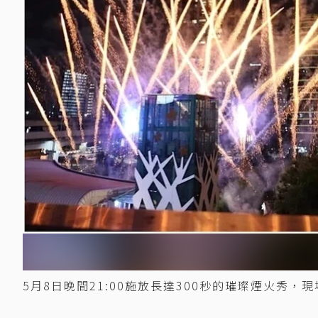
5月8日晚間21:00施放長達300秒的璀璨煙火秀，