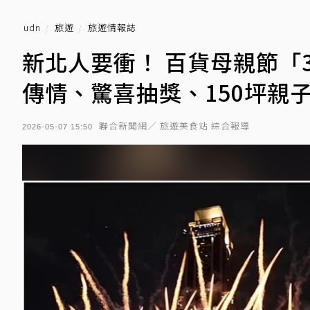
udn
旅遊
旅遊情報誌
新北人要衝！ 百貨母親節「3
傳情、驚喜抽獎、150坪親
聯合新聞網／ 旅遊美食站 綜合報導
2026-05-07 15:50