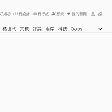
好如初
有設計
有行旅
願景
我的新聞
橘世代
文教
評論
兩岸
科技
Oops
女子漾
陽光行動
影音網
U好學