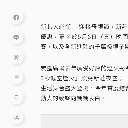
新北人必衝！ 迎接母親節，新
優惠，更將於5月8日（五）晚間
賽，以及全新進駐的千萬級親子
宏匯廣場去年廣受好評的煙火秀今年
0秒低空煙火」照亮新莊夜空；「璀
生活舞台盛大登場，今年首度結
動人的歌聲向媽媽表白。