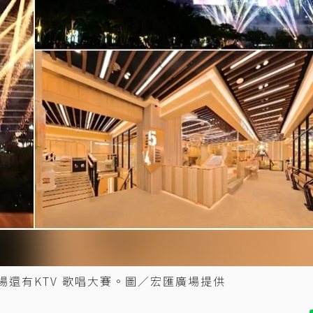
現場還有KTV 歌唱大賽。圖／宏匯廣場提供