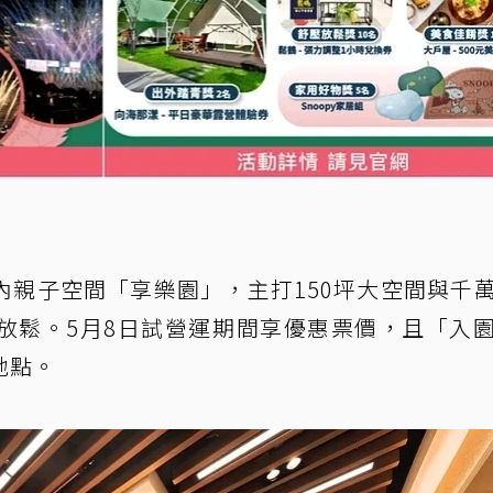
內親子空間「享樂園」，主打150坪大空間與千
放鬆。5月8日試營運期間享優惠票價，且「入
地點。