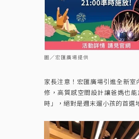
圖／宏匯廣場提供
家長注意！宏匯廣場引進全新室
修，高質感空間設計讓爸媽也能
時」，絕對是週末遛小孩的首選