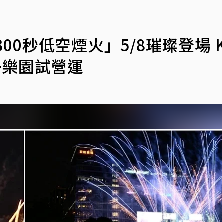
00秒低空煙火」5/8璀璨登場 
子樂園試營運