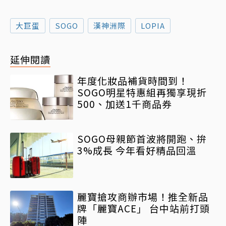
大巨蛋
SOGO
漢神洲際
LOPIA
延伸閱讀
年度化妝品補貨時間到！
SOGO明星特惠組再獨享現折
500、加送1千商品券
SOGO母親節首波將開跑、拚
3%成長 今年看好精品回溫
麗寶搶攻商辦市場！推全新品
牌「麗寶ACE」 台中站前打頭
陣