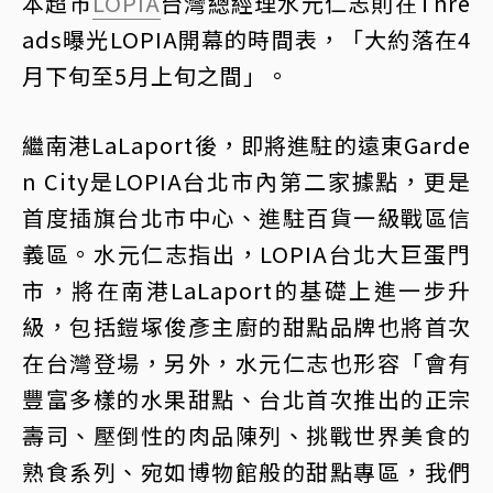
本超市
LOPIA
台灣總經理水元仁志則在Thre
ads曝光LOPIA開幕的時間表，「大約落在4
月下旬至5月上旬之間」。
繼南港LaLaport後，即將進駐的遠東Garde
n City是LOPIA台北市內第二家據點，更是
首度插旗台北市中心、進駐百貨一級戰區信
義區。水元仁志指出，LOPIA台北大巨蛋門
市，將在南港LaLaport的基礎上進一步升
級，包括鎧塚俊彥主廚的甜點品牌也將首次
在台灣登場，另外，水元仁志也形容「會有
豐富多樣的水果甜點、台北首次推出的正宗
壽司、壓倒性的肉品陳列、挑戰世界美食的
熟食系列、宛如博物館般的甜點專區，我們