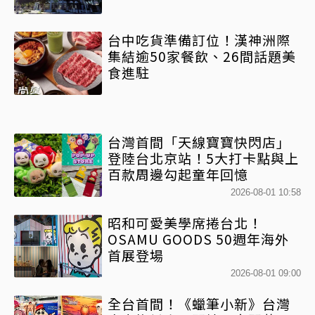
台中吃貨準備訂位！漢神洲際
集結逾50家餐飲、26間話題美
食進駐
台灣首間「天線寶寶快閃店」
登陸台北京站！5大打卡點與上
百款周邊勾起童年回憶
2026-08-01 10:58
昭和可愛美學席捲台北！
OSAMU GOODS 50週年海外
首展登場
2026-08-01 09:00
全台首間！《蠟筆小新》台灣