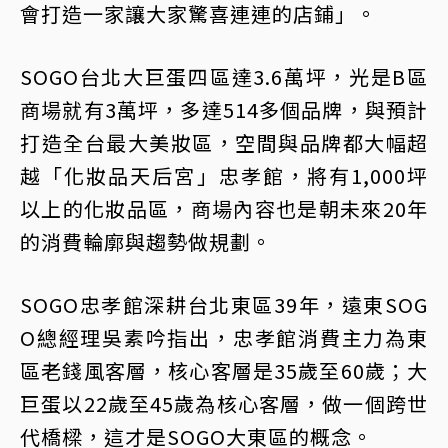
會打造一家讓大家驚喜連連的店鋪」。
SOGO台北大巨蛋四區達3.6萬坪，光是B區
商場就有3萬坪，多達514多個品牌，與預計
打造全台最大美妝區，空間與品牌都大幅超
越「化妝品天后宮」忠孝館，將有1,000坪
以上的化妝品區，商場內容也是朝未來20年
的消費輪廓與趨勢做規劃。
SOGO忠孝館深耕台北東區39年，遠東SOG
O總經理吳素吟指出，忠孝館消費主力為東
區老錢風客層，核心客層是35歲至60歲；大
巨蛋以22歲至45歲為核心客層，做一個跨世
代橋樑，這才是SOGO大東區的概念。