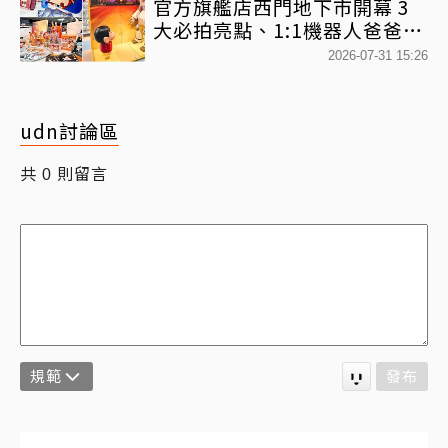
官方旗艦店西門地下市開幕 3
大必拍亮點、1:1機器人爸爸、
百款日本直送周邊快搶
2026-07-31 15:26
udn討論區
共
則留言
0
規範
發布