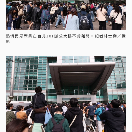
熱情民眾聚集在台北101辦公大樓不肯離開。記者林士傑／攝
影