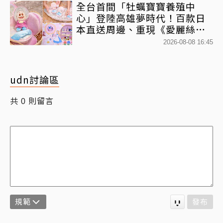
全台首間「牡蠣寶寶養殖中
心」登陸高雄夢時代！百款日
本直送周邊、重現《愛麗絲夢
遊仙境》奇幻冒險
2026-08-08 16:45
udn討論區
共
則留言
0
規範
發布