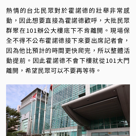
熱情的台北民眾對於霍諾德的壯舉非常感
動，因此想要直接為霍諾德歡呼，大批民眾
群聚在101辦公大樓底下不肯離開。現場保
全不得不公布霍諾德接下來要出席記者會，
因為他比預計的時間更快爬完，所以整體活
動提前。因此霍諾德不會下樓就從101大門
離開，希望民眾可以不要再等待。