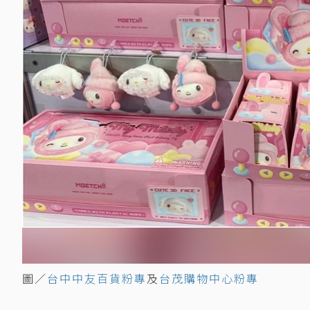
圖／
台中中友百貨粉專
及
台茂購物中心粉專