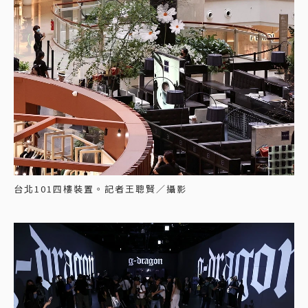
台北101四樓裝置。記者王聰賢／攝影