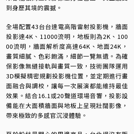
到身歷其境的震撼。
全場配置43台台達電高階雷射投影機，牆面
投影達4K、11000流明，地板則為2K、100
00流明，牆面解析度高達64K、地面24K，
畫質細膩、色彩飽滿，細節一覽無遺。為確
保影像無縫接軌與畫質一致，技術團隊運用
3D模擬精密規劃投影機位置，並定期進行畫
面融合與調校，讓每一次展演都能維持最佳
效果。結合16.1或20聲道環場音響，投影設
備能在大面積牆面與地板上呈現壯闊影像，
帶來極致的多感官沉浸體驗。