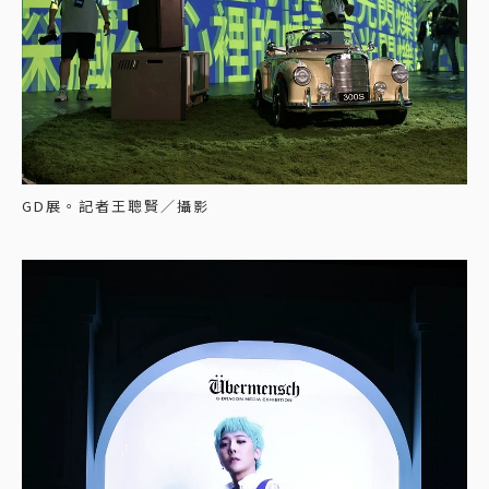
GD展。記者王聰賢／攝影