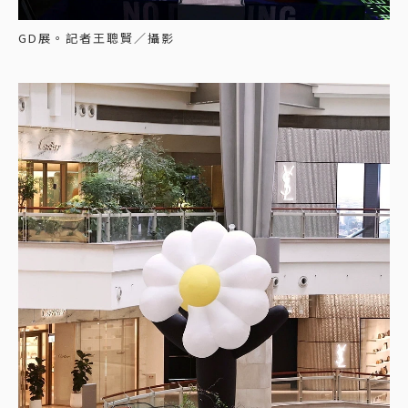
GD展。記者王聰賢／攝影