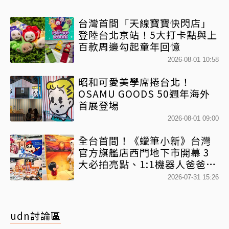
台灣首間「天線寶寶快閃店」
登陸台北京站！5大打卡點與上
百款周邊勾起童年回憶
2026-08-01 10:58
昭和可愛美學席捲台北！
OSAMU GOODS 50週年海外
首展登場
2026-08-01 09:00
全台首間！《蠟筆小新》台灣
官方旗艦店西門地下市開幕 3
大必拍亮點、1:1機器人爸爸、
百款日本直送周邊快搶
2026-07-31 15:26
udn討論區