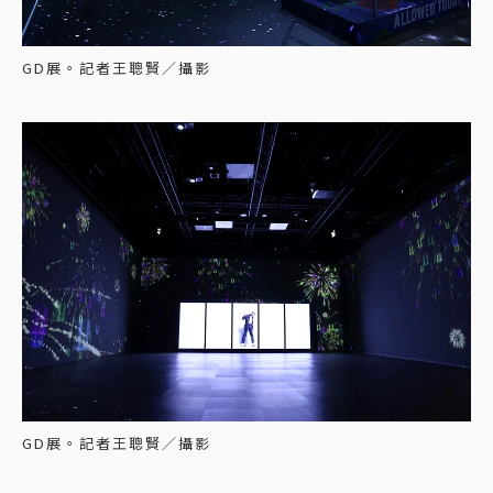
GD展。記者王聰賢／攝影
GD展。記者王聰賢／攝影