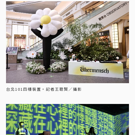
台北101四樓裝置。記者王聰賢／攝影