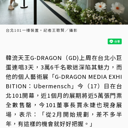
台北101一樓裝置。記者王聰賢／攝影
韓流天王G-DRAGON（GD)上周在台北小巨
蛋連唱3天，3萬6千名歌迷深陷其魅力，而
他的個人藝術展「G-DRAGON MEDIA EXHI
BITION：Ubermensch」今（17）日在台
北101開幕，近1個月的展期將近5萬張門票
全數售罄，今101董事長賈永婕也現身展
場，表示：「從2月開始規劃，差不多半
年，有這樣的機會就好好把握。」