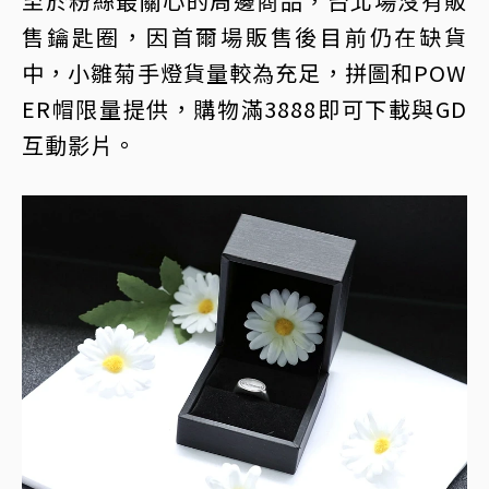
至於粉絲最關心的周邊商品，台北場沒有販
售鑰匙圈，因首爾場販售後目前仍在缺貨
中，小雛菊手燈貨量較為充足，拼圖和POW
ER帽限量提供，購物滿3888即可下載與GD
互動影片。