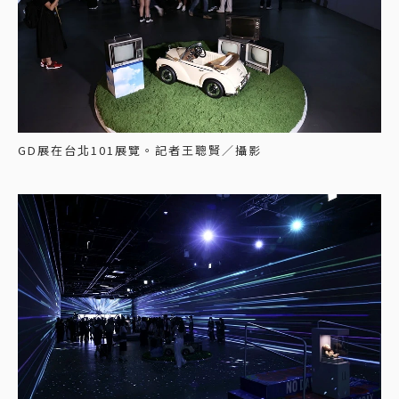
GD展在台北101展覽。記者王聰賢／攝影