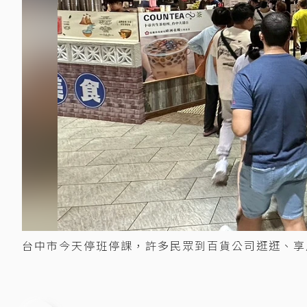
台中市今天停班停課，許多民眾到百貨公司逛逛、享