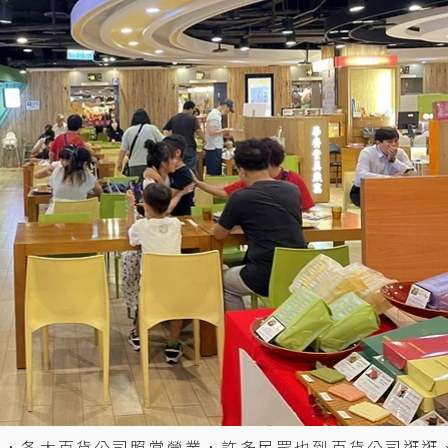
大，各大百貨公司照常營業，許多民眾也到百貨公司逛逛