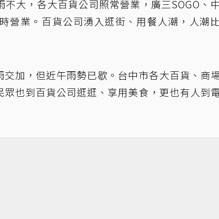
雨不大，各大百貨公司照常營業，廣三SOGO、
1時營業。百貨公司湧入逛街、用餐人潮，人潮
雨交加，但近午雨勢已歇。台中市各大百貨、商
民眾也到百貨公司逛逛、享用美食，更也有人到