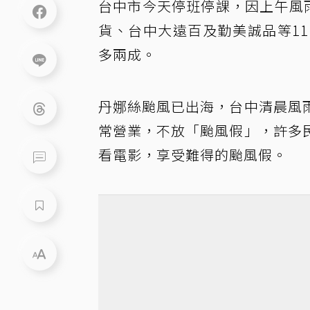
台中市今天停班停課，因上午風
貨、台中大遠百及勤美誠品等1
多兩成。
丹娜絲颱風已出海，台中清晨風
常營業，不放「颱風假」，許多
看電影，享受難得的颱風假。