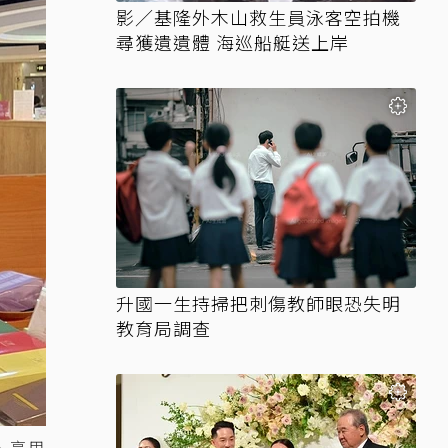
影／基隆外木山救生員泳客空拍機
尋獲遺遺體 海巡船艇送上岸
升國一生持掃把刺傷教師眼恐失明
教育局調查
、享用