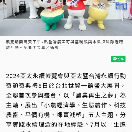
展覽期間每天下午2點全聯展區可與福利熊與水果探險隊近距
離互動。記者沈昱嘉／攝影
2024亞太永續博覽會與亞太暨台灣永續行動
獎頒獎典禮8日於台北世貿一館盛大展開，
全聯首次參與盛會，以「農業再生之夢」為
主軸，展出「小農經濟學、生態農作、科技
農畜、平價有機、裸賣減塑」五大主題，分
享實踐永續理念的在地經驗。7月以「生態