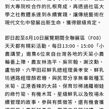
到大專院校合作的扎根育成，再透過社區大
學之社教體系達到永續實踐，讓傳統藝術在
現代文化中發展出新生命，獲得銀級肯定。
即日起至8月10日展覽期間全聯展區（F08）
天天都有精彩活動，每日13:00、15:00「小
農講堂」邀集6位來自台灣各地的天菜小農
輪番上陣，農友林浩平、吳宗翰、謝汶勳、
盧怡婷、六甲田莊鮮乳總經理黃孝安、鮮乳
坊通路經理顏君珊，與民眾分享無毒栽種玉
米筍、正港香辣的大蒜、保育珍稀諸羅樹蛙
的綠竹筍、有機木耳、星級鮮乳以及牧場永
續管理的故事，參與有獎徵答，還有機會獲