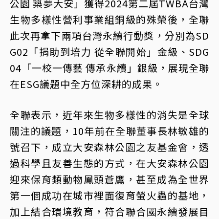
公園 築夢大安」獲得2024第二屆TWBA台灣
生物多樣性營利事業組銅級的殊榮後，全聯
此次再拿下兩項台灣永續行動獎，分別為SD
G02「捐助到培力 從全聯開始」金級、SDG
04「一校一傳藝 傳承永續」銀級，展現全聯
在ESG議題中全方位深耕的成果。
全聯表示，近年來生物多樣性的消失是全球
關注的議題，10年前在全聯董事長林敏雄的
號召下，成立大安森林公園之友基金會，透
過科學且友善生態的方式，在大安森林公園
迎來保育類動物鳳頭蒼鷹，甚至成為全世界
第一個成功在城市裡面復育螢火蟲的基地，
加上結合環境教育，符合聯合國永續發展目