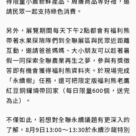
得限量小農新鮮產品、周邊商品等好禮，邀
請民眾一起支持綠色消費。
另外，展覽期間每天下午2點都會有福利熊
帶著水果探險隊們到全聯展區與民眾近距離
互動，邀請爸爸媽媽、大小朋友可以趁著暑
假一同探索全聯農業再生之夢，參與有獎徵
答即有機會獲得福利熊資料夾。於現場完成
「永續樹」任務，還可把限定版福利熊老鷹
紅豆銅鑼燒帶回家（每日限量600個，送完
為止）。
不僅如此，若想對全聯永續議題有更深入的
了解，8月9日13:00～13:30於永續沙龍特別