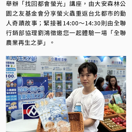
舉辦「找回都會螢光」講座，由大安森林公
園之友基金會分享螢火蟲重返台北都市的動
人奇蹟故事；緊接著14:00～14:30則由全聯
行銷部協理劉鴻徵邀您一起體驗一場「全聯
農業再生之夢」。