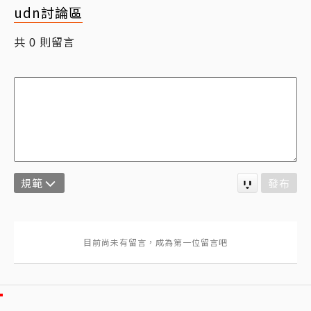
udn討論區
共
則留言
0
規範
發布