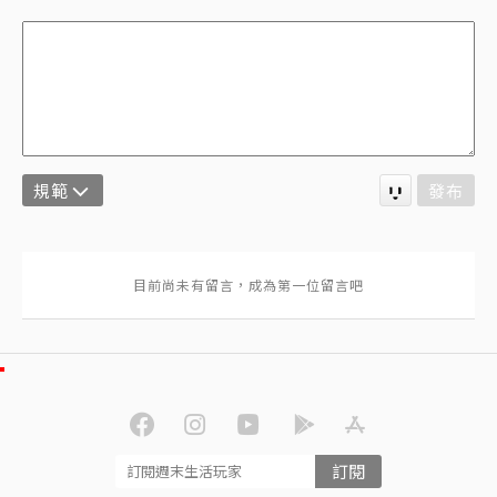
規範
發布
訂閱