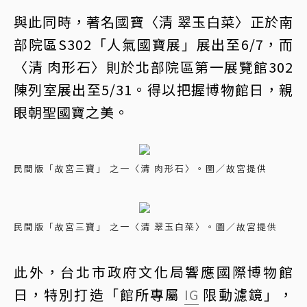
與此同時，著名國寶〈清 翠玉白菜〉正於南
部院區S302「人氣國寶展」展出至6/7，而
〈清 肉形石〉則於北部院區第一展覽館302
陳列室展出至5/31。得以把握博物館日，親
眼朝聖國寶之美。
民間版「故宮三寶」 之一〈清 肉形石〉。圖／故宮提供
民間版「故宮三寶」 之一〈清 翠玉白菜〉。圖／故宮提供
此外，台北市政府文化局響應國際博物館
日，特別打造「館所專屬
IG
限動濾鏡」，