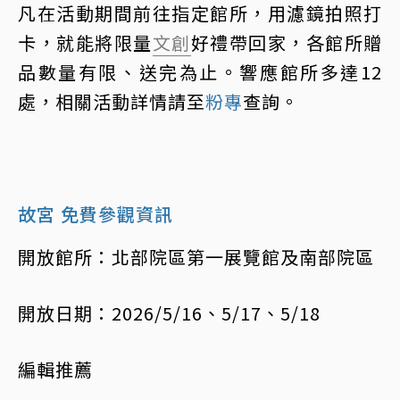
凡在活動期間前往指定館所，用濾鏡拍照打
卡，就能將限量
文創
好禮帶回家，各館所贈
品數量有限、送完為止。響應館所多達12
處，相關活動詳情請至
粉專
查詢。
故宮 免費參觀資訊
開放館所：北部院區第一展覽館及南部院區
開放日期：2026/5/16、5/17、5/18
編輯推薦