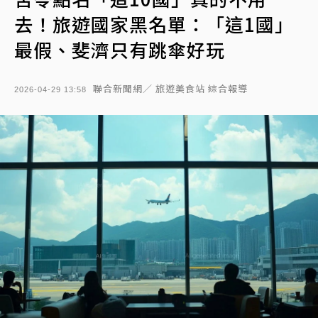
去！旅遊國家黑名單：「這1國」
最假、斐濟只有跳傘好玩
聯合新聞網／ 旅遊美食站 綜合報導
2026-04-29 13:58