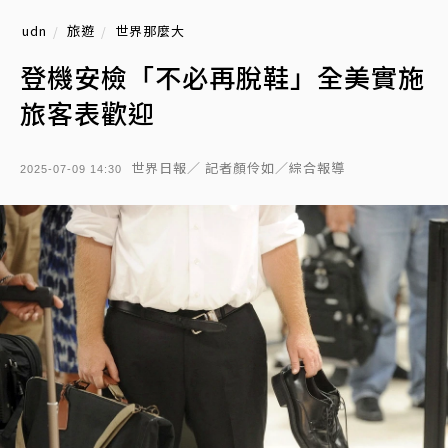
udn
旅遊
世界那麼大
登機安檢「不必再脫鞋」全美實施
旅客表歡迎
世界日報／ 記者顏伶如／綜合報導
2025-07-09 14:30