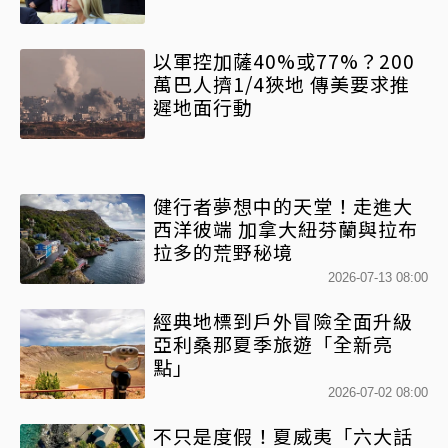
以軍控加薩40%或77%？200
萬巴人擠1/4狹地 傳美要求推
遲地面行動
健行者夢想中的天堂！走進大
西洋彼端 加拿大紐芬蘭與拉布
拉多的荒野秘境
2026-07-13 08:00
經典地標到戶外冒險全面升級
亞利桑那夏季旅遊「全新亮
點」
2026-07-02 08:00
不只是度假！夏威夷「六大話