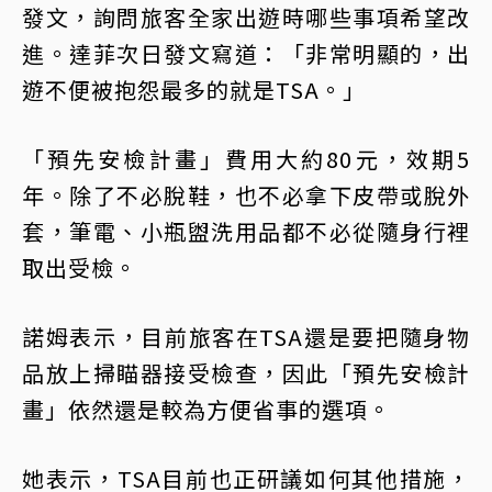
發文，詢問旅客全家出遊時哪些事項希望改
進。達菲次日發文寫道：「非常明顯的，出
遊不便被抱怨最多的就是TSA。」
「預先安檢計畫」費用大約80元，效期5
年。除了不必脫鞋，也不必拿下皮帶或脫外
套，筆電、小瓶盥洗用品都不必從隨身行裡
取出受檢。
諾姆表示，目前旅客在TSA還是要把隨身物
品放上掃瞄器接受檢查，因此「預先安檢計
畫」依然還是較為方便省事的選項。
她表示，TSA目前也正研議如何其他措施，