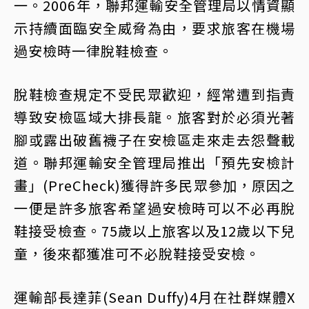
一。2006年，聯邦運輸安全管理局以情資顯
示持續面臨安全威脅為由，要求旅客在機場
過安檢時一律脫鞋檢查。
脫鞋檢查規定不受民眾歡迎，經常遭到指責
導致安檢區域大排長龍。旅客對於必須光著
腳或露出破舊襪子在安檢區走來走去怨聲載
道。聯邦運輸安全管理局推出「預先安檢計
畫」(PreCheck)獲得許多民眾參加，原因之
一便是許多旅客希望過安檢時可以不必再脫
鞋接受檢查。75歲以上旅客以及12歲以下兒
童，後來都獲准可不必脫鞋接受安檢。
運輸部長達菲(Sean Duffy)4月在社群媒體X