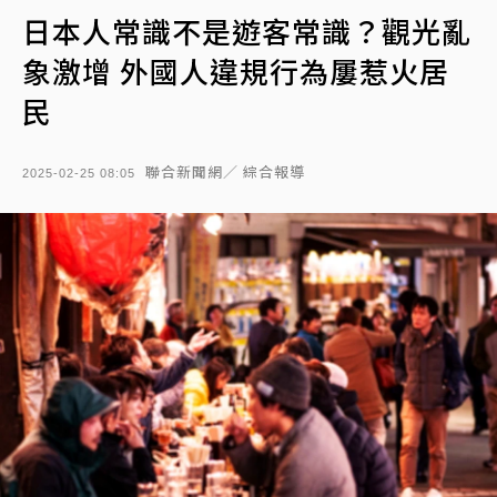
日本人常識不是遊客常識？觀光亂
象激增 外國人違規行為屢惹火居
民
聯合新聞網／ 綜合報導
2025-02-25 08:05