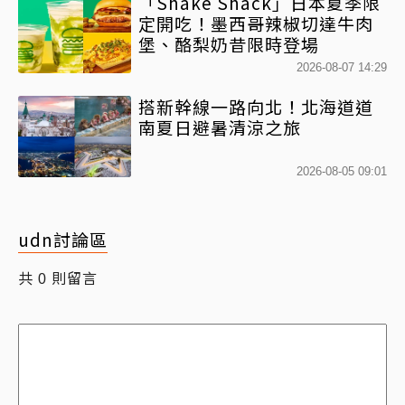
「Shake Shack」日本夏季限
定開吃！墨西哥辣椒切達牛肉
堡、酪梨奶昔限時登場
2026-08-07 14:29
搭新幹線一路向北！北海道道
南夏日避暑清涼之旅
2026-08-05 09:01
udn討論區
共
則留言
0