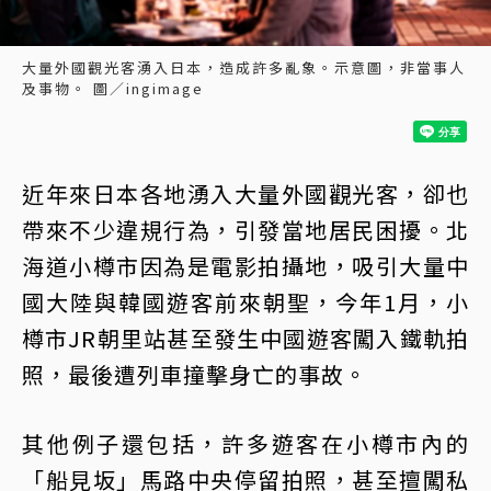
大量外國觀光客湧入日本，造成許多亂象。示意圖，非當事人
及事物。 圖／ingimage
近年來日本各地湧入大量外國觀光客，卻也
帶來不少違規行為，引發當地居民困擾。北
海道小樽市因為是電影拍攝地，吸引大量中
國大陸與韓國遊客前來朝聖，今年1月，小
樽市JR朝里站甚至發生中國遊客闖入鐵軌拍
照，最後遭列車撞擊身亡的事故。
其他例子還包括，許多遊客在小樽市內的
「船見坂」馬路中央停留拍照，甚至擅闖私