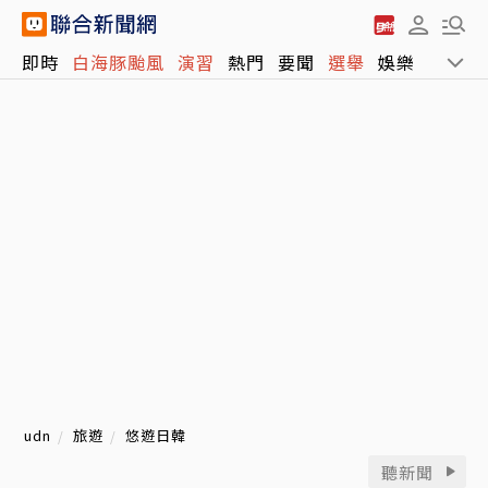
即時
白海豚颱風
演習
熱門
要聞
選舉
娛樂
運動
udn
旅遊
悠遊日韓
聽新聞