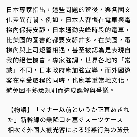
日本專家指出，這些問題的背後，與各國文
化差異有關。例如，日本人習慣在電車與電
梯內保持安靜，日本通勤尖峰時段的電車，
比美國的圖書館都要安靜許多。在美國，電
梯內與上司短暫相遇，甚至被認為是表現自
我的絕佳機會。專家強調，世界各地的「常
識」不同，日本政府應加強宣導，而外國遊
客在享受旅程的同時，也應尊重當地文化，
避免因不熟悉規則而造成誤解與爭議。
【物議】「マナー以前というか正直あきれ
た」新幹線の乗降口を塞ぐスーツケース
相次ぐ外国人観光客による迷惑行為の背景