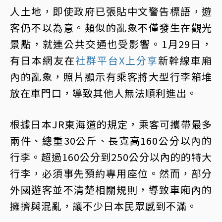
人土地，即使政府已張貼中文警告標語，遊
客仍不以為意。類似的亂象不僅發生在觀光
景點，就連公共交通也受影響。1月29日，
有日本網友在
社群平台X上分享
新幹線車廂
內的亂象，照片顯示有乘客將大型行李箱堆
放在車門口，導致其他人無法順利進出。
根據日本JR東海道的規定，乘客可攜帶最多
兩件、總重30公斤、長寬高160公分以內的
行李。超過160公分到250公分以內的的特大
行李，必須事先預約專用座位。然而，部分
外國遊客並不清楚相關規則，導致車廂內的
擁擠與混亂，讓不少日本民眾感到不滿。