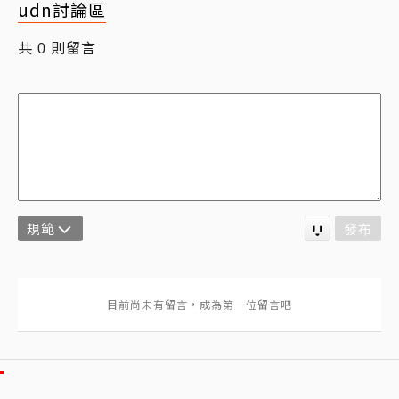
udn討論區
共
則留言
0
規範
發布