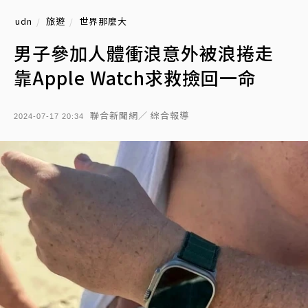
udn
旅遊
世界那麼大
男子參加人體衝浪意外被浪捲走
靠Apple Watch求救撿回一命
聯合新聞網／ 綜合報導
2024-07-17 20:34