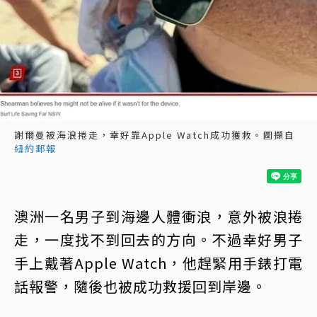
謝爾曼被海浪捲走，幸好靠Apple Watch成功獲救。圖擷自
紐約郵報
澳洲一名男子到海邊人體衝浪，意外被浪捲
走，一度找不到回去的方向。不過幸好男子
手上戴著Apple Watch，他趕緊用手錶打電
話報警，隨後也被成功救援回到岸邊。