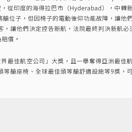
空，從印度的海得拉巴市（Hyderabad），中轉
務艙位子，但因椅子的電動後仰功能故障，讓他
客，讓他們決定控告新航，法院最終判決新航必
為賠償。
世界最佳航空公司」大獎，且一舉奪得亞洲最佳
頭等艙座椅、全球最佳頭等艙舒適設施等9獎，