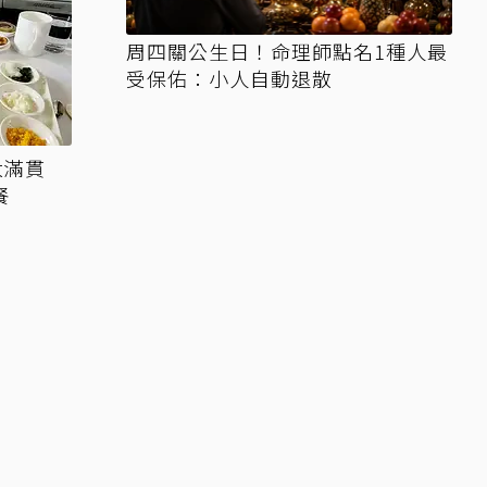
周四關公生日！命理師點名1種人最
受保佑：小人自動退散
大滿貫
餐