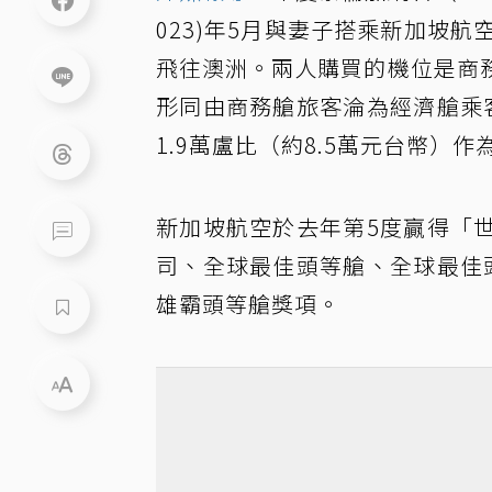
023)年5月與妻子搭乘新加坡航
飛往澳洲。兩人購買的機位是商
形同由商務艙旅客淪為經濟艙乘
1.9萬盧比（約8.5萬元台幣）作
新加坡航空於去年第5度贏得「
司、全球最佳頭等艙、全球最佳
雄霸頭等艙獎項。