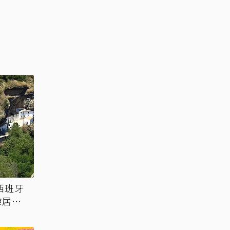
西班牙
驗居冠