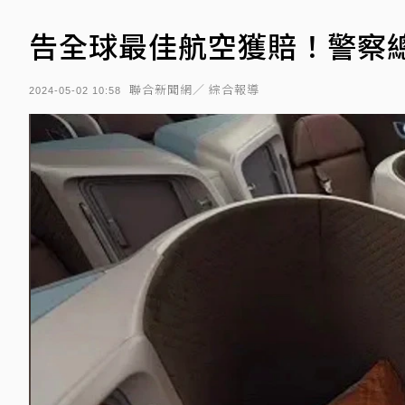
告全球最佳航空獲賠！警察
聯合新聞網／ 綜合報導
2024-05-02 10:58