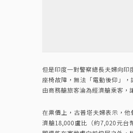
但是印度一對警察總長夫婦向印
座椅故障，無法「電動後仰」，
由商務艙旅客淪為經濟艙乘客，
在票價上，古普塔夫婦表示，他們每
濟艙18,000盧比（約7,020