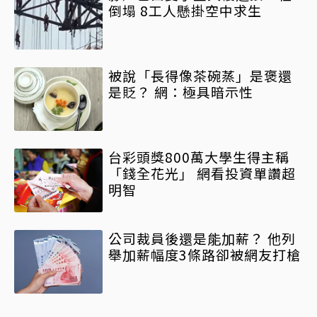
倒塌 8工人懸掛空中求生
被說「長得像茶碗蒸」是褒還
是貶？ 網：極具暗示性
台彩頭獎800萬大學生得主稱
「錢全花光」 網看投資單讚超
明智
公司裁員後還是能加薪？ 他列
舉加薪幅度3條路卻被網友打槍