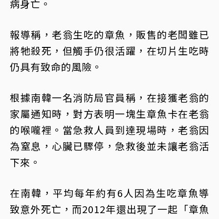
病身亡。
報導稱，老翁生吃的章魚，販售的老闆雖已
將牠殺死，但觸手仍很活躍，在切片生吃時
仍具有致命的風險。
根據南韓一名消防局官員稱，在接獲老翁的
家屬通知時，對方表明一塊生章魚卡在老翁
的喉嚨裡。當急救人員到達現場時，老翁因
為窒息，心臟已驟停，急救後並未讓老翁活
下來。
在南韓，平均每年約有6人因為生吃章魚導
致意外死亡，而2012年還出現了一起「章魚