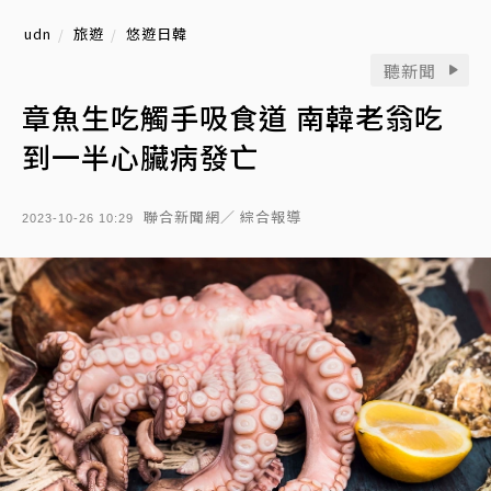
udn
旅遊
悠遊日韓
聽新聞
章魚生吃觸手吸食道 南韓老翁吃
到一半心臟病發亡
聯合新聞網／ 綜合報導
2023-10-26 10:29