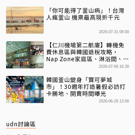
「你可能得了釜山病」！台灣
人瘋釜山 機票最高現折千元
2026-07-31 08:00
【仁川機場第二航廈】轉機免
費休息區與韓國退稅攻略，
Nap Zone家庭區、淋浴間、美
食街整理
2026-07-09 16:30
韓國釜山變身「寶可夢城
市」！30週年打造暑假必訪打
卡勝地、開賣時間曝光
2026-06-29 13:00
udn討論區