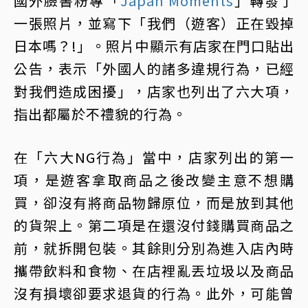
國外臉書粉專「
Japan Moments
」轉發了
一張照片，並寫下「我們（遊客）正在毀掉
日本嗎？!」。照片中顯示有店家在門口貼出
公告，表示「外國人的諸多違規行為，已經
對我們造成困擾」，店家也列出了六大項，
指出都屬於不禮貌的行為。
在「六大NG行為」當中，店家列出的第一
項，是遊客拿取商品之後改變主意不想購
買，卻沒有將商品物歸原位，而是放到其他
的貨架上。第二項是在還沒付錢購買商品之
前，就拆開包裝。其餘則分別為進入店內時
攜帶飲料和食物、在店裡亂丟垃圾以及商品
沒有損壞卻要求退貨的行為。此外，可能曾