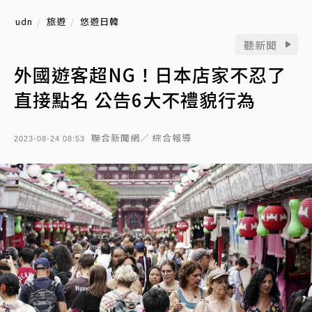
udn
旅遊
悠遊日韓
聽新聞
外國遊客超NG！日本店家不忍了
直接點名 公告6大不禮貌行為
聯合新聞網／ 綜合報導
2023-08-24 08:53