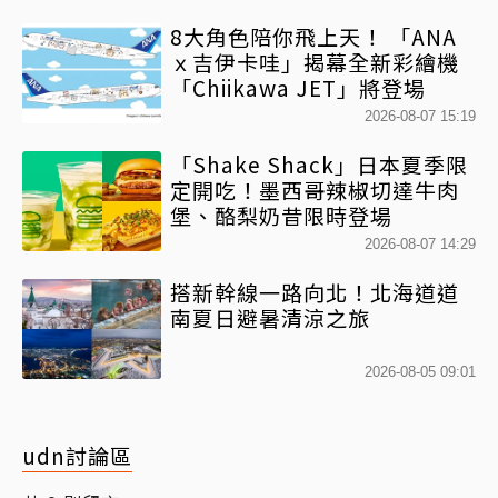
8大角色陪你飛上天！ 「ANA
ｘ吉伊卡哇」揭幕全新彩繪機
「Chiikawa JET」將登場
2026-08-07 15:19
「Shake Shack」日本夏季限
定開吃！墨西哥辣椒切達牛肉
堡、酪梨奶昔限時登場
2026-08-07 14:29
搭新幹線一路向北！北海道道
南夏日避暑清涼之旅
2026-08-05 09:01
udn討論區