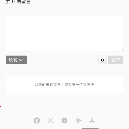
共
則留言
0
規範
發布