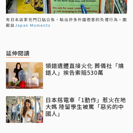
有日本店家在門口貼公告，點出許多外國遊客的失禮行為。圖
截自
Japan Moments
延伸閱讀
領錯遺體直接火化 葬儀社「燒
錯人」挨告索賠530萬
日本搭電車「1動作」惹火在地
大媽 陸留學生被罵「惡劣的中
國人」