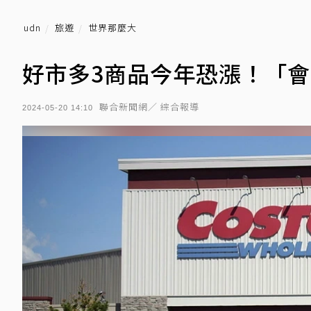
udn
旅遊
世界那麼大
好市多3商品今年恐漲！「會
聯合新聞網／ 綜合報導
2024-05-20 14:10