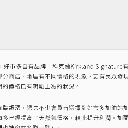
多自有品牌「科克蘭Kirkland Signature
部分商店、地區有不同價格的現象，更有民眾發
期的價格已有明顯上漲的狀況。
面臨調漲，過去不少會員皆選擇到好市多加油站
市多已經提高了天然氣價格，藉此提升利潤。加
們也被容許多賺一點」。