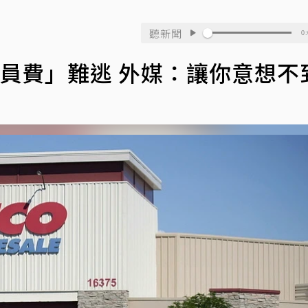
聽新聞
0:
員費」難逃 外媒：讓你意想不