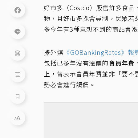
好市多（Costco）販售許多
物，且好市多採會員制，民眾若
多今年有3種意想不到的商品會
據外媒
《GOBankingRates》報
包括已多年沒有漲價的
會員年費
上，曾表示會員年費並非「要不
勢必會進行調價。