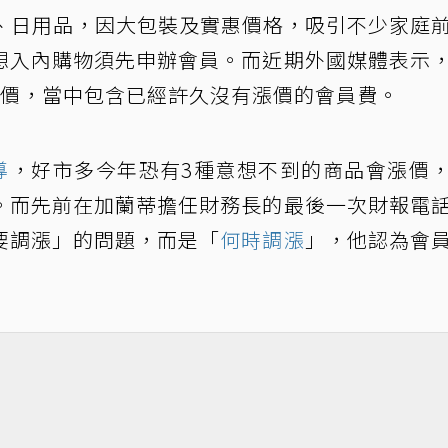
食品、日用品，因大包裝及實惠價格，吸引不少家庭
想入內購物須先申辦會員。而近期外國媒體表示
漲價，當中包含已經許久沒有漲價的會員費。
導
，好市多今年恐有3種意想不到的商品會漲價
。而先前在加蘭蒂擔任財務長的最後一次財報電
要調漲」的問題，而是「
何時調漲
」，他認為會