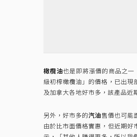
橄欖油
也是即將漲價的商品之一，好市
級初榨橄欖油」的價格，已出現
及加拿大各地好市多，該產品近
另外，好市多的
汽油
售價也可能
由於比市面價格實惠，但近期好
示，「其他人賺得更多，所以我