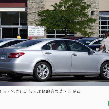
漲價，包含已許久未漲價的會員費。美聯社