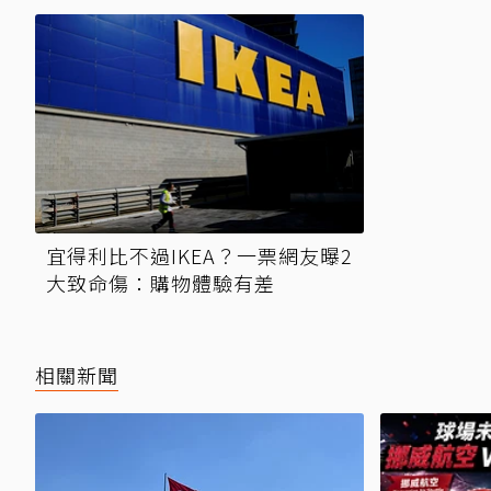
宜得利比不過IKEA？一票網友曝2
大致命傷：購物體驗有差
相關新聞