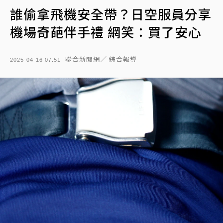
誰偷拿飛機安全帶？日空服員分享
機場奇葩伴手禮 網笑：買了安心
聯合新聞網／ 綜合報導
2025-04-16 07:51