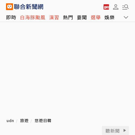
即時
白海豚颱風
演習
熱門
要聞
選舉
娛樂
運動
udn
旅遊
悠遊日韓
聽新聞