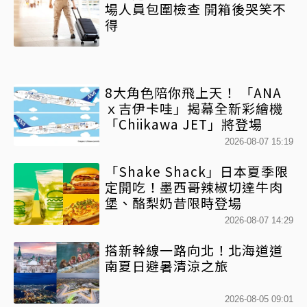
場人員包圍檢查 開箱後哭笑不
得
8大角色陪你飛上天！ 「ANA
ｘ吉伊卡哇」揭幕全新彩繪機
「Chiikawa JET」將登場
2026-08-07 15:19
「Shake Shack」日本夏季限
定開吃！墨西哥辣椒切達牛肉
堡、酪梨奶昔限時登場
2026-08-07 14:29
搭新幹線一路向北！北海道道
南夏日避暑清涼之旅
2026-08-05 09:01