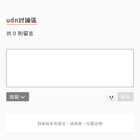
udn討論區
共
則留言
0
規範
發布