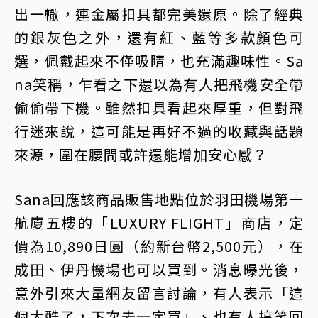
出一轍，連金屬扣具都完美還原。除了經典
的銀灰色之外，還有紅、藍等多款顏色可
選，佩戴起來不僅吸睛，也充滿趣味性。Sa
na笑稱，乍看之下還以為有人把飛機安全帶
偷偷帶下機。雖然扣具看起來厚重，但對飛
行迷來說，這可能是再好不過的收藏與話題
來源，圍在腰間或許還能增加安心感？
Sana回應該商品販售地點位於羽田機場第一
航廈五樓的「LUXURY FLIGHT」商店，定
價為10,890日圓（約新台幣2,500元），在
成田、伊丹機場也可以買到。消息曝光後，
意外引來大量網友留言討論，有人表示「這
個太酷了，下次去一定買」、也有人搞笑回