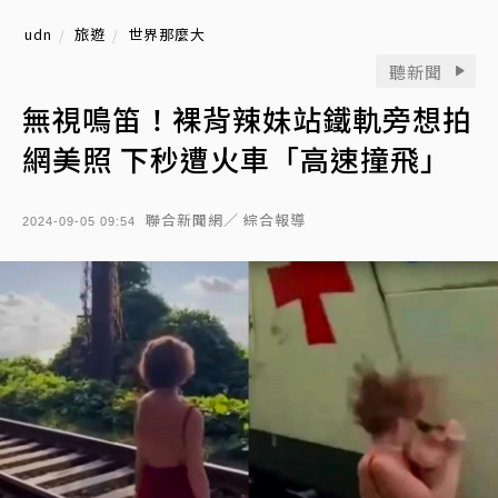
udn
旅遊
世界那麼大
聽新聞
無視鳴笛！裸背辣妹站鐵軌旁想拍
網美照 下秒遭火車「高速撞飛」
聯合新聞網／ 綜合報導
2024-09-05 09:54