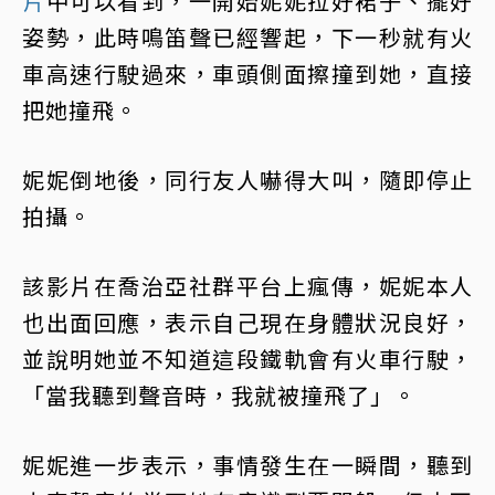
片
中可以看到，一開始妮妮拉好裙子、擺好
姿勢，此時鳴笛聲已經響起，下一秒就有火
車高速行駛過來，車頭側面擦撞到她，直接
把她撞飛。
妮妮倒地後，同行友人嚇得大叫，隨即停止
拍攝。
該影片在喬治亞社群平台上瘋傳，妮妮本人
也出面回應，表示自己現在身體狀況良好，
並說明她並不知道這段鐵軌會有火車行駛，
「當我聽到聲音時，我就被撞飛了」。
妮妮進一步表示，事情發生在一瞬間，聽到