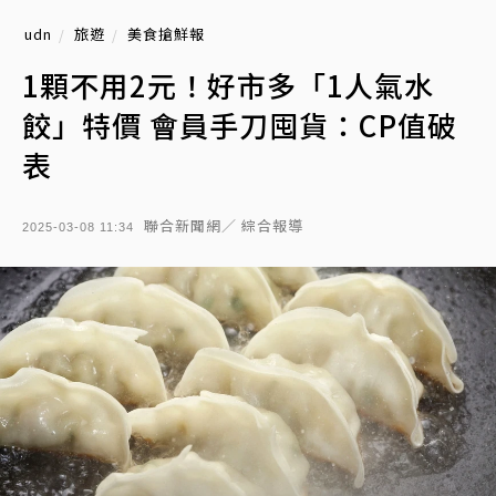
udn
旅遊
美食搶鮮報
1顆不用2元！好市多「1人氣水
餃」特價 會員手刀囤貨：CP值破
表
聯合新聞網／ 綜合報導
2025-03-08 11:34