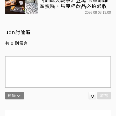
頭蛋糕、馬克杯飲品必拍必收
2026-08-08 13:00
udn討論區
共
則留言
0
規範
發布