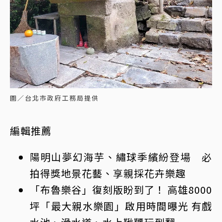
圖／台北市政府工務局提供
編輯推薦
陽明山夢幻海芋、繡球季繽紛登場 必
拍得獎地景花藝、享親採花卉樂趣
「布魯樂谷」復刻版盼到了！ 高雄8000
坪「最大親水樂園」啟用時間曝光 有戲