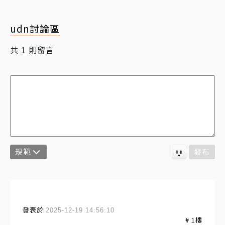
udn討論區
共
則留言
1
規範
發布
發表於
2025-12-19 14:56:10
#
1
樓