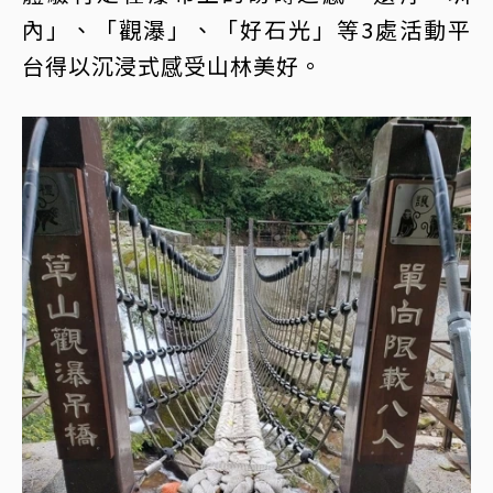
內」、「觀瀑」、「好石光」等3處活動平
台得以沉浸式感受山林美好。