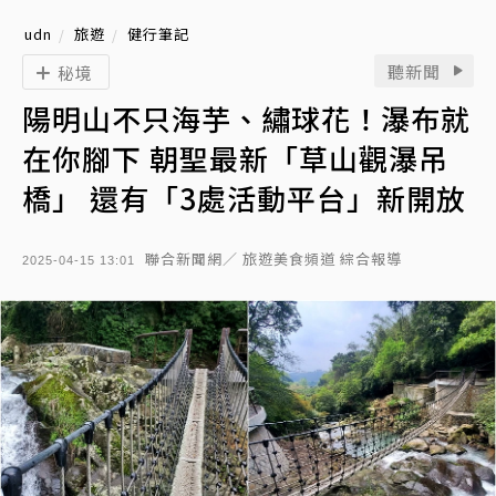
udn
旅遊
健行筆記
聽新聞
秘境
陽明山不只海芋、繡球花！瀑布就
在你腳下 朝聖最新「草山觀瀑吊
橋」 還有「3處活動平台」新開放
聯合新聞網／ 旅遊美食頻道 綜合報導
2025-04-15 13:01