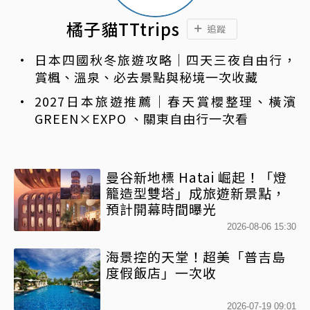
橘子貓TTtrips
追蹤
日本四國秋冬旅遊攻略｜四天三夜自由行，
賞楓、溫泉、必去景點與秘境一次收藏
2027日本旅遊推薦｜春天賞櫻整理、橫濱
GREEN×EXPO 、關東自由行一次看
曼谷新地標 Hatai 崛起！「燈
籠造型雙塔」成旅遊新景點，
預計開幕時間曝光
2026-08-06 15:30
海景控的天堂！超美「普吉島
度假飯店」一次收
2026-07-19 09:01