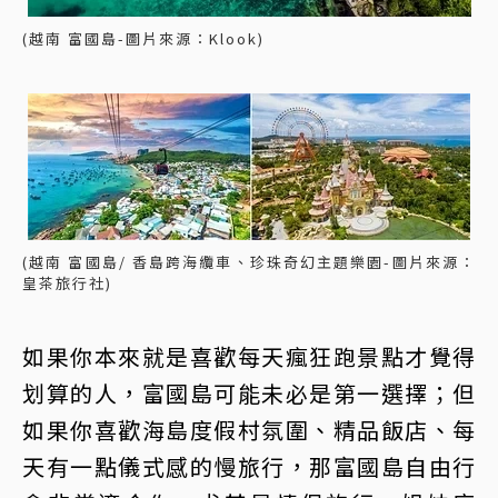
(越南 富國島-圖片來源：Klook)
(越南 富國島/ 香島跨海纜車、珍珠奇幻主題樂園-圖片來源：
皇茶旅行社)
如果你本來就是喜歡每天瘋狂跑景點才覺得
划算的人，富國島可能未必是第一選擇；但
如果你喜歡海島度假村氛圍、精品飯店、每
天有一點儀式感的慢旅行，那富國島自由行