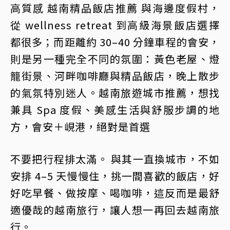
高質感 越南精品飯店推薦 與海邊度假村，
從 wellness retreat 到高級海景飯店選擇
都很多；而距離約 30–40 分鐘車程的會安，
則是另一種完全不同的氛圍：黃色老屋、燈
籠街景、河畔咖啡廳與精品飯店，晚上散步
的氣氛特別迷人。越南旅遊城市推薦，想找
兼具 Spa 度假、美感生活與舒服步調的地
方，會安＋峴港，絕對是首選
不要把行程排太滿。 與其一直換城市，不如
安排 4–5 天慢慢住，挑一間喜歡的飯店，好
好吃早餐、做按摩、喝咖啡，這反而是最舒
適優哉的越南旅行，讓人想一再回去越南旅
行。