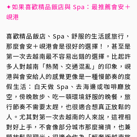
✦如果喜歡精品飯店與 Spa：最推薦會安＋
峴港
喜歡精品飯店、Spa、舒服的生活感旅行，
那麼會安＋峴港會是很好的選擇！，甚至是
第一次去越南最不容易出錯的選擇。比起許
多人對越南「熱鬧、交通混亂」的印象，峴
港與會安給人的感覺更像是一種慢節奏的度
假生活：白天做 Spa、去海邊或咖啡廳放
空，傍晚散步、吃一頓環境舒服的晚餐，旅
行節奏不需要太趕，也很適合想真正放鬆的
人。尤其對第一次去越南的人來說，這裡相
對好上手，不會像部分城市那麼擁擠，也兼
顧放鬆與觀光，很適合作為「輕奢版越南旅