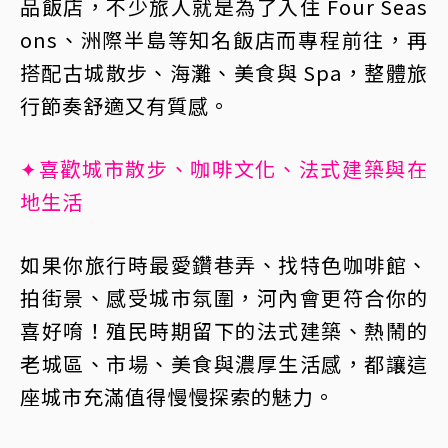
品飯店，不少旅人就是為了入住 Four Seas
ons、洲際半島等知名飯店而專程前往，再
搭配古城散步、海灘、美食與 Spa，整體旅
行節奏舒適又有質感。
✦喜歡城市散步、咖啡文化、法式建築與在
地生活
如果你旅行時最愛鑽巷弄、找特色咖啡館、
拍街景、感受城市氛圍，河內會更符合你的
喜好唷！殖民時期留下的法式建築、熱鬧的
老城區、市場、美食與濃厚生活感，都讓這
座城市充滿值得慢慢探索的魅力。