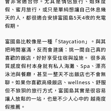
會非常適合你。尤其是情侶旅行、姐妹度
假、蜜月旅行，或只是單純想讓自己休息幾
天的人，都很適合安排富國島5天4夜的充電
假期。
富國島比較像是一種「Staycation」。與其
把時間塞滿，反而會建議：挑一間自己真的
喜歡的飯店，好好享受住宿與設施。 很多高
質感度假村本身就有私人海灘、Spa、漂亮
泳池與餐廳，甚至一整天不出飯店也不會無
聊。如果你喜歡高級飯店、wellness、舒服
但不狼狽的旅行方式，富國島其實是很容易
讓人放鬆的一站，也是不少人心中的 越南度
假推薦。