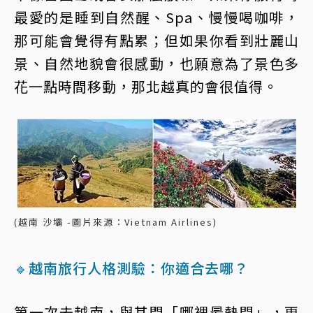
最愛的是睡到自然醒、Spa、慢慢喝咖啡，
那可能會覺得有點累；但如果你看到壯麗山
景、自然地貌會很感動，也願意為了景色多
花一點時間移動，那北越真的會很值得。
(越南 沙壩 -圖片來源：Vietnam Airlines)
🔹越南旅行人格測驗：你適合去哪？
第一次去越南，與其問「哪裡最熱門」，更