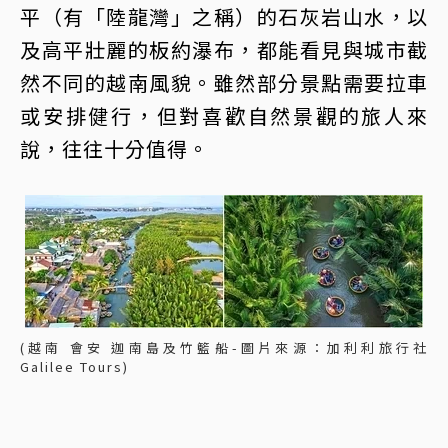
平（有「陸龍灣」之稱）的石灰岩山水，以
及高平壯麗的板約瀑布，都能看見與城市截
然不同的越南風貌。雖然部分景點需要拉車
或安排健行，但對喜歡自然景觀的旅人來
說，往往十分值得。
(越南 會安 迦南島及竹籃船-圖片來源：加利利旅行社
Galilee Tours)