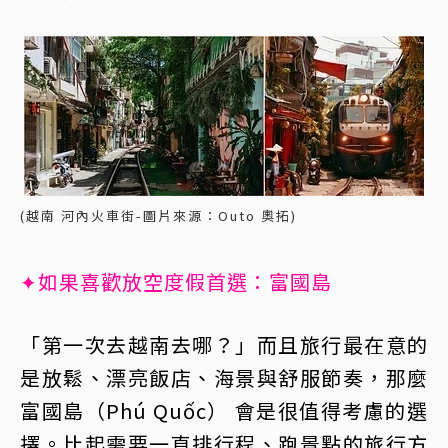
(越南 河內火車街-圖片來源：Outo 奧拓)
✦如果喜歡放空度假首選：富國島
「第一次去越南去哪？」而且旅行最在意的
是放鬆、漂亮飯店、海景與舒服節奏，那麼
富國島（Phú Quốc） 會是很值得考慮的選
擇。比起需要一直排行程、跑景點的旅行方