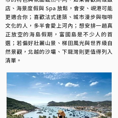
店、海景度假與 Spa 放鬆，會安、峴港可能
更適合你；喜歡法式建築、城市漫步與咖啡
文化的人，多半會愛上河內；想安排一趟真
正放空的海島假期，富國島是不少人的首
選；若偏好壯麗山景、梯田風光與世界級自
然景觀，北越的沙壩、下龍灣則更值得列入
清單。