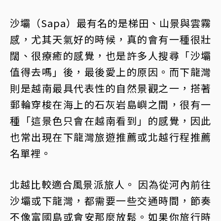
沙壩（Sapa）最有名的是梯田、山景與雲霧
感，尤其天氣好的時候，真的會有一種很壯
闊、很療癒的感覺，也是許多人搜尋「沙壩
值得去嗎」後，最後愛上的原因。而下龍灣
則是越南最具代表性的自然景觀之一，搭著
郵輪穿梭在海上的石灰岩島嶼之間，很有一
種「這景色只會在越南看到」的感覺，因此
也常出現在下龍灣旅遊推薦或北越行程推薦
名單裡。
北越比較適合風景派旅人。 因為從河內前往
沙壩或下龍灣，都需要一些交通時間，節奏
不像富國島或會安那麼放鬆。如果你旅行時