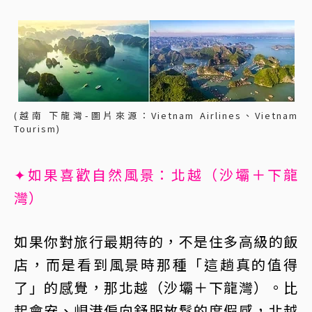
(越南 下龍灣-圖片來源：Vietnam Airlines、Vietnam
Tourism)
✦如果喜歡自然風景：北越（沙壩＋下龍
灣）
如果你對旅行最期待的，不是住多高級的飯
店，而是看到風景時那種「這趟真的值得
了」的感覺，那北越（沙壩＋下龍灣）。比
起會安、峴港偏向舒服放鬆的度假感，北越