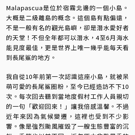
Malapascua是位於宿霧北邊的一個小島。
大概是二級離島的概念。這個島有點偏遠，
不是一般有名的觀光島嶼，卻是潛水愛好者
的天堂！不但全年都可以潛水，4至6月海水
能見度最佳，更是世界上唯一幾乎能每天看
到長尾鯊的地方。
我自從10年前第一次認識這座小島，就被呆
萌可愛的長尾鯊圈粉，至今已經造訪不下10
次。每次回去聽到當地度假村工作人員親切
的一句「歡迎回來！」讓我倍感溫馨。不過
近年來因為氣候變遷，這裡也受到不少影
響。像是強烈颱風摧毀了一艘生態豐富的沉