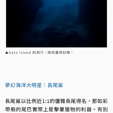
▲Gato Island 的洞穴，因地震而封閉。
夢幻海洋大明星：長尾鯊
長尾鯊以比例近1:1的優雅長尾得名，那如彩
帶般的尾巴實際上是擊暈獵物的利器。有別