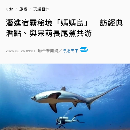
udn
旅遊
玩遍亞洲
潛進宿霧秘境「媽媽島」 訪經典
潛點、與呆萌長尾鯊共游
聯合新聞網／
行遍天下
2026-06-26 09:01