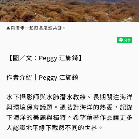
▲與潛伴一起跟長尾鯊共游。
【圖／文：Peggy 江斾錡】
作者介紹｜Peggy 江斾錡
水下攝影師與水肺潛水教練。長期關注海洋
與環境保育議題。憑著對海洋的熱愛，記錄
下海洋的美麗與獨特。希望藉著作品讓更多
人認識地平線下截然不同的世界。