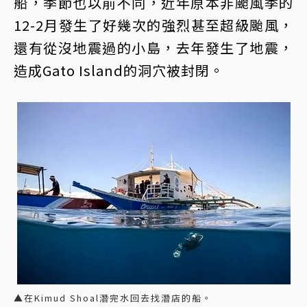
船，季節也以前不同，近年原本非颱風季的
12-2月發生了好幾次的強烈甚至超級颱風，
還有從沒地震過的小島，去年發生了地震，
造成Gato Island的洞穴被封閉。
▲在Kimud Shoal潛完水回去找潛店的船。