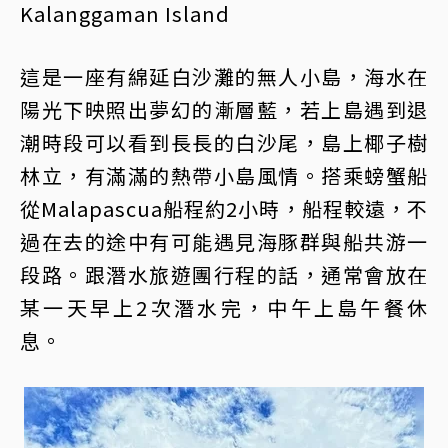
Kalanggaman Island
這是一座有綿延白沙灘的無人小島，海水在
陽光下映照出夢幻的漸層藍，若上島遇到退
潮時段可以看到長長的白沙尾，島上椰子樹
林立，有滿滿的熱帶小島風情。搭乘螃蟹船
從Malapascua船程約2小時，船程較遠，不
過在去的途中有可能遇見海豚群與船共游一
段路。跟潛水旅遊團行程的話，通常會放在
某一天早上2次潛水完，中午上島午餐休
息。