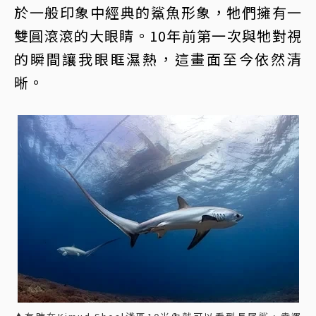
於一般印象中經典的鯊魚形象，牠們擁有一
雙圓滾滾的大眼睛。10年前第一次與牠對視
的瞬間讓我眼眶濕熱，這畫面至今依然清
晰。