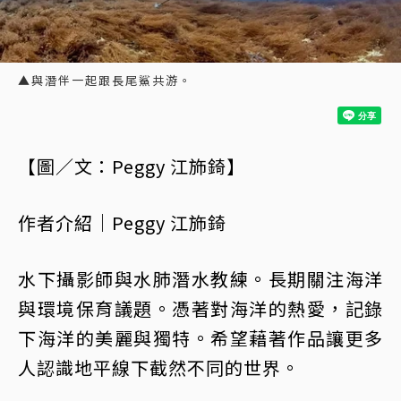
▲與潛伴一起跟長尾鯊共游。
【圖／文：Peggy 江斾錡】
作者介紹｜Peggy 江斾錡
水下攝影師與水肺潛水教練。長期關注海洋
與環境保育議題。憑著對海洋的熱愛，記錄
下海洋的美麗與獨特。希望藉著作品讓更多
人認識地平線下截然不同的世界。