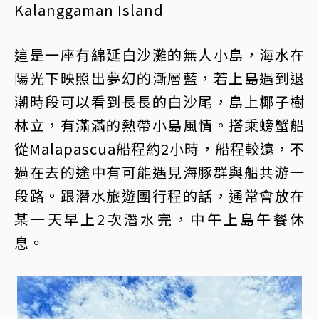
Kalanggaman Island
這是一座有綿延白沙灘的無人小島，海水在
陽光下映照出夢幻的漸層藍，若上島遇到退
潮時段可以看到長長的白沙尾，島上椰子樹
林立，有滿滿的熱帶小島風情。搭乘螃蟹船
從Malapascua船程約2小時，船程較遠，不
過在去的途中有可能遇見海豚群與船共游一
段路。跟潛水旅遊團行程的話，通常會放在
某一天早上2次潛水完，中午上島午餐休
息。