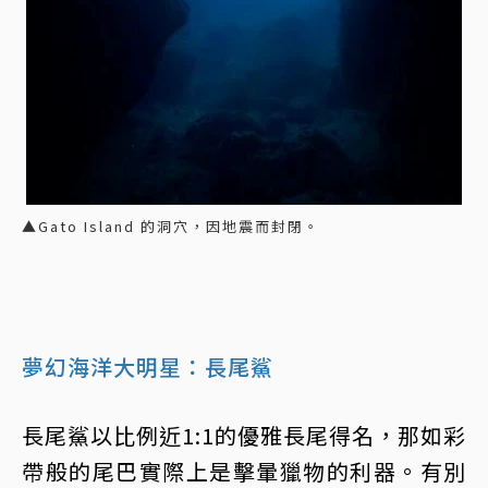
▲Gato Island 的洞穴，因地震而封閉。
夢幻海洋大明星：長尾鯊
長尾鯊以比例近1:1的優雅長尾得名，那如彩
帶般的尾巴實際上是擊暈獵物的利器。有別