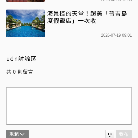
海景控的天堂！超美「普吉島
度假飯店」一次收
2026-07-19 09:01
udn討論區
共
則留言
0
規範
發布