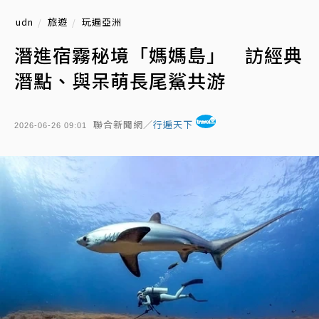
udn
旅遊
玩遍亞洲
潛進宿霧秘境「媽媽島」 訪經典
潛點、與呆萌長尾鯊共游
聯合新聞網／
行遍天下
2026-06-26 09:01