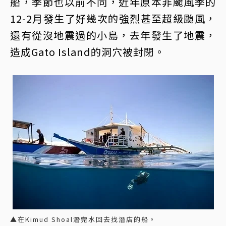
船，季節也以前不同，近年原本非颱風季的
12-2月發生了好幾次的強烈甚至超級颱風，
還有從沒地震過的小島，去年發生了地震，
造成Gato Island的洞穴被封閉。
▲在Kimud Shoal潛完水回去找潛店的船。