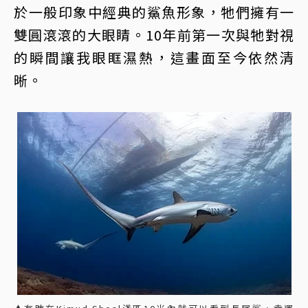
於一般印象中經典的鯊魚形象，牠們擁有一
雙圓滾滾的大眼睛。10年前第一次與牠對視
的瞬間讓我眼眶濕熱，這畫面至今依然清
晰。