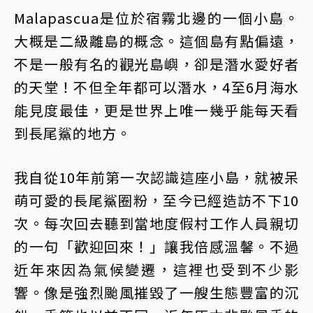
Malapascua是位於宿霧北邊的一個小島。
大概是二級離島的概念。這個島有點偏遠，
不是一般有名的觀光島嶼，卻是潛水愛好者
的天堂！不但全年都可以潛水，4至6月海水
能見度最佳，更是世界上唯一幾乎能每天看
到長尾鯊的地方。
我自從10年前第一次認識這座小島，就被呆
萌可愛的長尾鯊圈粉，至今已經造訪不下10
次。每次回去聽到當地度假村工作人員親切
的一句「歡迎回來！」讓我倍感溫馨。不過
近年來因為氣候變遷，這裡也受到不少影
響。像是強烈颱風摧毀了一艘生態豐富的沉