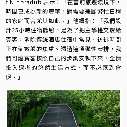
t Ninpradub 表示：「在當前旅遊環境下，
時間已成為新的奢華，對需要兼顧繁忙日程
的家庭而言尤其如此。」他續指：「我們設
計25小時住宿體驗，是為了把主導權交還給
賓客，消除傳統酒店住宿中常見、彷彿時間
正在倒數般的焦慮。透過這項彈性安排，我
們可讓賓客按照自己的步調安頓下來，全情
投入邁考的悠然生活方式，而不必感到倉
促。」