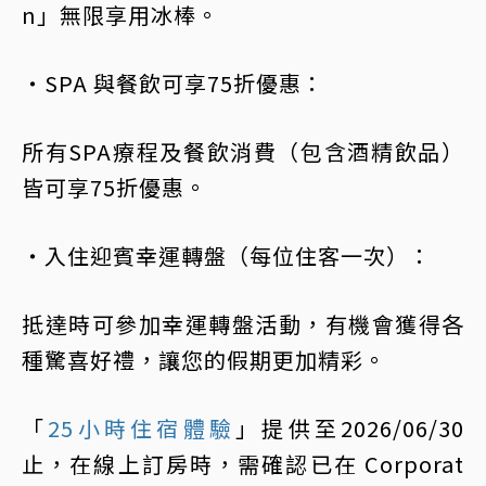
n」無限享用冰棒。
・SPA 與餐飲可享75折優惠：
所有SPA療程及餐飲消費（包含酒精飲品）
皆可享75折優惠。
・入住迎賓幸運轉盤（每位住客一次）：
抵達時可參加幸運轉盤活動，有機會獲得各
種驚喜好禮，讓您的假期更加精彩。
「
25小時住宿體驗
」提供至2026/06/30
止，在線上訂房時，需確認已在 Corporat