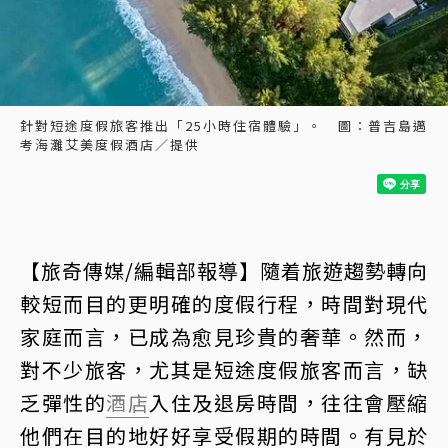
針對短途度假旅客推出「25小時住宿體驗」。 圖：普吉島邁
考海灘艾美度假酒店／提供
【旅奇傳媒/編輯部報導】隨着旅遊趨勢轉向
較短而目的更明確的度假行程，時間對現代
家庭而言，已成為愈見珍貴的奢華。然而，
對不少旅客，尤其是短途度假旅客而言，缺
乏彈性的
酒店
入住及退房時間，往往會壓縮
他們在目的地好好享受假期的時間。有見於