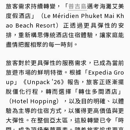
旅客需求持續轉變，「
普吉島
邁考海灘艾美
度假酒店」（Le Méridien Phuket Mai Kh
ao Beach Resort）正透過更具彈性的安
排，重新構思傳統酒店住宿體驗，讓家庭能
盡情把握相聚的每一時刻。
旅客對於更具彈性的服務需求，已成為當前
旅遊市場的鮮明特徵。根據「Expedia Gro
up」《Unpack '26》報告，旅客正逐漸擺
脫僵化行程，轉而選擇「轉住多間酒店」
（Hotel Hopping），以及目的明確、以體
驗為主導的住宿方式，以獲得更高價值與更
大彈性。在整個亞太區，這股轉變已令「時
間」成為頂級奢華要素。隨着旅客追求更高