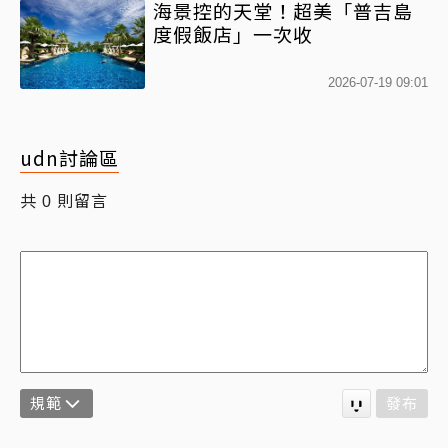
海景控的天堂！超美「普吉島
度假飯店」一次收
2026-07-19 09:01
udn討論區
共
則留言
0
規範
發布