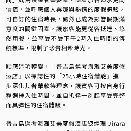
價值，並呼應個人興趣與熱情的度假體驗，
可自訂的住宿時長，儼然已成為影響假期滿
意度的關鍵因素，讓旅客能更從容抵達、悠
然用餐，並享受不受下午2時入住時間的傳
統標準，限制了珍貴相聚時光。
順應這項轉變，「普吉島邁考海灘艾美度假
酒店」以標誌性的「25小時住宿體驗」進一
步深化其奢華款待理念，讓賓客可按自身行
程選擇入住時間，並自抵達一刻起享受完整
而具彈性的住宿體驗。
普吉島邁考海灘艾美度假酒店總經理 Jirara