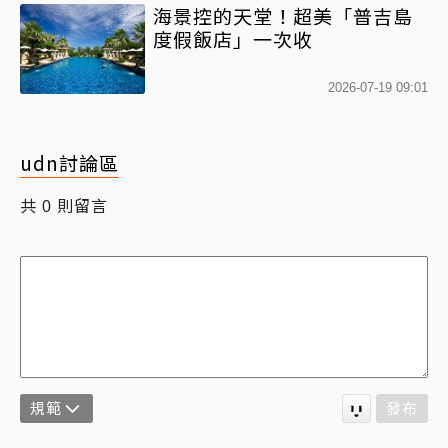
海景控的天堂！超美「普吉島
度假飯店」一次收
2026-07-19 09:01
udn討論區
共
則留言
0
規範
發布