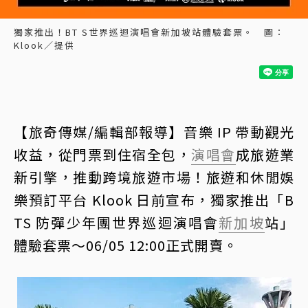
獨家推出！BT S世界巡迴演唱會新加坡站體驗套票。 圖：
Klook／提供
【旅奇傳媒/編輯部報導】音樂 IP 帶動觀光
收益，從門票到住宿全包，
演唱會
成旅遊業
新引擎，推動跨境旅遊市場！旅遊和休閒娛
樂預訂平台 Klook 日前宣布，獨家推出「B
TS 防彈少年團世界巡迴演唱會
新加坡
站」
體驗套票～06/05 12:00正式開賣。