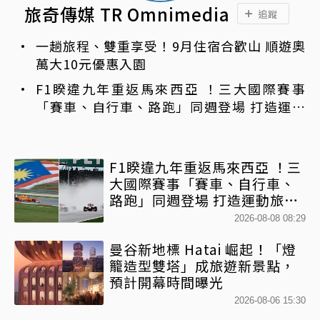
旅奇傳媒 TR Omnimedia
追蹤
一趟旅程、雙重享受！9月住宿合歡山 順遊奧
萬大10元優惠入園
F1睽違九年重返馬來西亞 ！三大國際賽事
「賽車、自行車、路跑」同週登場 打造運動
旅遊熱潮
F1睽違九年重返馬來西亞 ！三
大國際賽事「賽車、自行車、
路跑」同週登場 打造運動旅遊
熱潮
2026-08-08 08:29
曼谷新地標 Hatai 崛起！「燈
籠造型雙塔」成旅遊新景點，
預計開幕時間曝光
2026-08-06 15:30