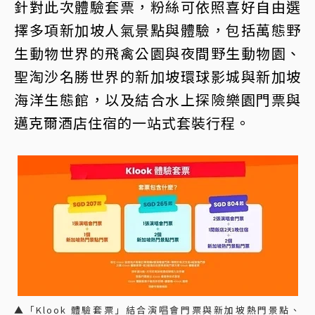
針對此次體驗套票，粉絲可依照喜好自由選
擇多項新加坡人氣景點與體驗，包括萬態野
生動物世界的飛禽公園與夜間野生動物園、
聖淘沙名勝世界的新加坡環球影城與新加坡
海洋生態館，以及結合水上探險樂園門票與
邁克爾酒店住宿的一站式套裝行程。
▲「Klook 體驗套票」結合演唱會門票與新加坡熱門景點、