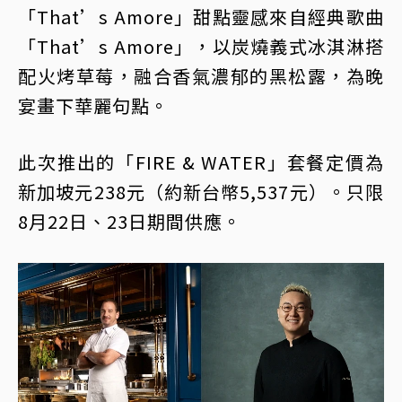
「That’s Amore」甜點靈感來自經典歌曲
「That’s Amore」，以炭燒義式冰淇淋搭
配火烤草莓，融合香氣濃郁的黑松露，為晚
宴畫下華麗句點。
此次推出的「FIRE & WATER」套餐定價為
新加坡元238元（約新台幣5,537元）。只限
8月22日、23日期間供應。