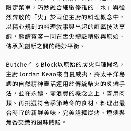
限定菜單，巧妙融合細緻優雅的「水」與強
烈奔放的「火」於兩位主廚的料理概念中，
以精心規劃的料理敘事與出超的廚藝技法烹
調，邀請賓客一同在舌尖體驗精緻與原始、
傳承與創新之間的絕妙平衡。
Butcher’s Block以原始的炭火料理聞名，
主廚Jordan Keao來自夏威夷，將太平洋島
嶼的自然精神靈活運用於傳統柴火的炙燒手
法，並在永續、零浪費的概念之上，善用肉
類、再挑選符合季節時令的食材，料理出最
合時宜的新鮮美味，完美詮釋炭烤、煙燻與
焦香交織的風味體驗。