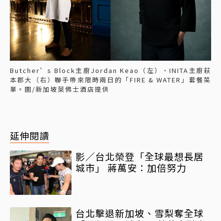
Butcher’s Block主廚Jordan Keao（左）、INITA主廚萩
本郡大（右）聯手帶來限時兩日的「FIRE & WATER」套餐菜
單。圖/新加坡萊佛士酒店提供
延伸閱讀
影／台北榮登「全球最想長居
城市」 蔣萬安：加倍努力
台北擊退新加坡、雪梨奪全球