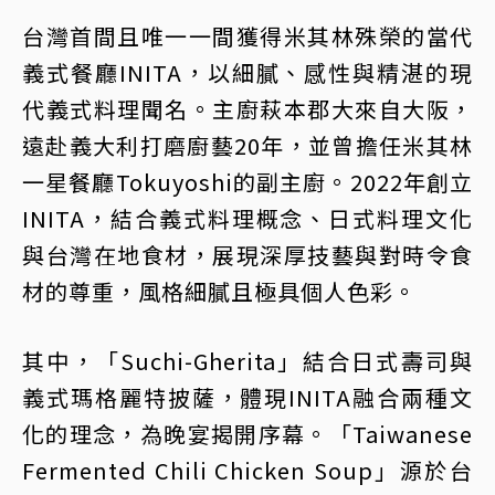
台灣首間且唯一一間獲得米其林殊榮的當代
義式餐廳INITA，以細膩、感性與精湛的現
代義式料理聞名。主廚萩本郡大來自大阪，
遠赴義大利打磨廚藝20年，並曾擔任米其林
一星餐廳Tokuyoshi的副主廚。2022年創立
INITA，結合義式料理概念、日式料理文化
與台灣在地食材，展現深厚技藝與對時令食
材的尊重，風格細膩且極具個人色彩。
其中，「Suchi-Gherita」結合日式壽司與
義式瑪格麗特披薩，體現INITA融合兩種文
化的理念，為晚宴揭開序幕。「Taiwanese
Fermented Chili Chicken Soup」源於台