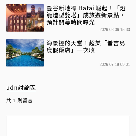
曼谷新地標 Hatai 崛起！「燈
籠造型雙塔」成旅遊新景點，
預計開幕時間曝光
2026-08-06 15:30
海景控的天堂！超美「普吉島
度假飯店」一次收
2026-07-19 09:01
udn討論區
共
則留言
1