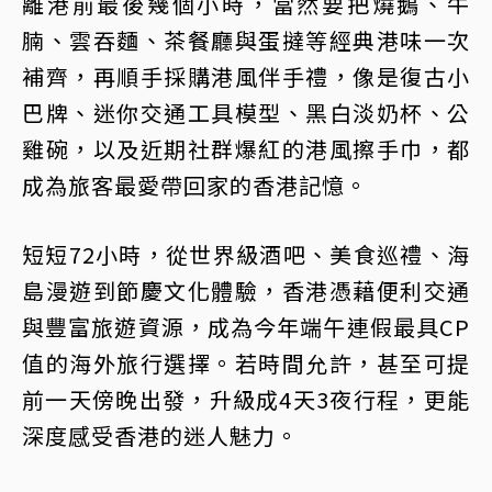
離港前最後幾個小時，當然要把燒鵝、牛
腩、雲吞麵、茶餐廳與蛋撻等經典港味一次
補齊，再順手採購港風伴手禮，像是復古小
巴牌、迷你交通工具模型、黑白淡奶杯、公
雞碗，以及近期社群爆紅的港風擦手巾，都
成為旅客最愛帶回家的香港記憶。
短短72小時，從世界級酒吧、美食巡禮、海
島漫遊到節慶文化體驗，香港憑藉便利交通
與豐富旅遊資源，成為今年端午連假最具CP
值的海外旅行選擇。若時間允許，甚至可提
前一天傍晚出發，升級成4天3夜行程，更能
深度感受香港的迷人魅力。