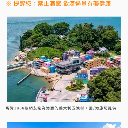
※ 提醒您：禁止酒駕 飲酒過量有礙健康
馬灣1868被網友喻為港版的義大利五漁村。圖/港旅局提供