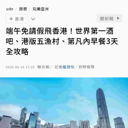
udn
旅遊
玩遍亞洲
聽新聞
香港
端午免請假飛香港！世界第一酒
吧、港版五漁村、第凡內早餐3天
全攻略
聯合報／ 記者
羅建怡
／即時報導
2026-06-16 17:25