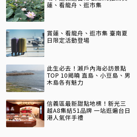
蓮、看龍舟、逛市集
賞蓮、看龍舟、逛市集 臺南夏
日限定活動登場
此生必去！瀨戶內海必訪景點
TOP 10揭曉 直島、小豆島、男
木島各有魅力
信義區最新甜點地標！新光三
越A8集結51品牌 一站逛遍台日
港人氣伴手禮