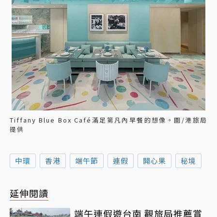
Tiffany Blue Box Café滿足第凡內早餐的想像。圖/港旅局
提供
中環
香港
端午節
連假
開心果
秘境
延伸閱讀
端午連假遊台南 觀旅局推薦賞