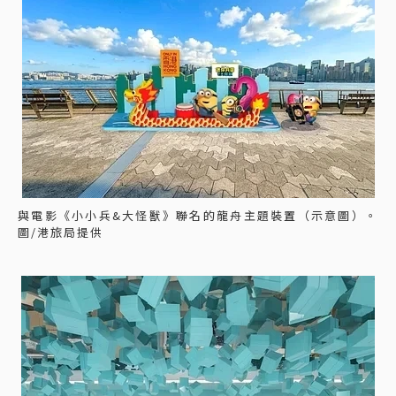
與電影《小小兵&大怪獸》聯名的龍舟主題裝置（示意圖）。
圖/港旅局提供