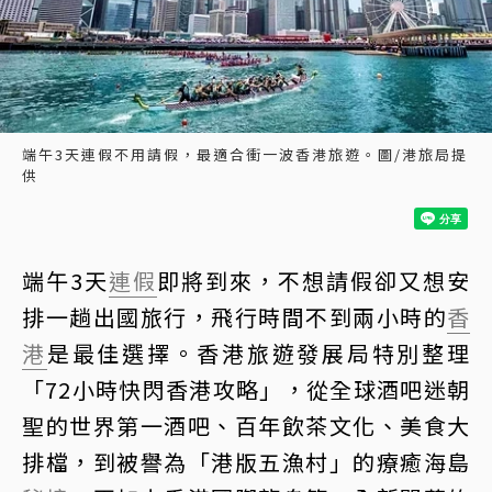
端午3天連假不用請假，最適合衝一波香港旅遊。圖/港旅局提
供
端午3天
連假
即將到來，不想請假卻又想安
排一趟出國旅行，飛行時間不到兩小時的
香
港
是最佳選擇。香港旅遊發展局特別整理
「72小時快閃香港攻略」，從全球酒吧迷朝
聖的世界第一酒吧、百年飲茶文化、美食大
排檔，到被譽為「港版五漁村」的療癒海島