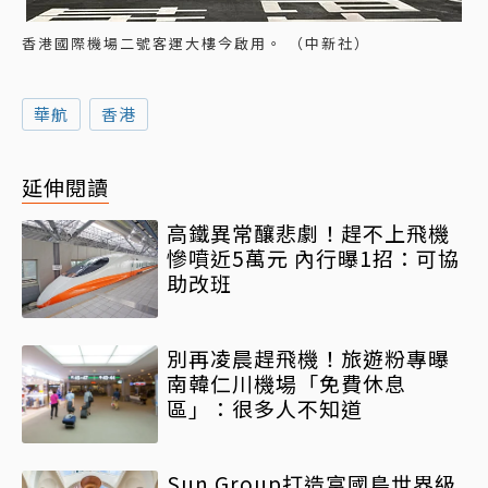
香港國際機場二號客運大樓今啟用。 （中新社）
華航
香港
延伸閱讀
高鐵異常釀悲劇！趕不上飛機
慘噴近5萬元 內行曝1招：可協
助改班
別再凌晨趕飛機！旅遊粉專曝
南韓仁川機場「免費休息
區」：很多人不知道
Sun Group打造富國島世界級