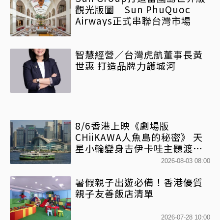
觀光版圖 Sun PhuQuoc
Airways正式串聯台灣市場
智慧經營／台灣虎航董事長黃
世惠 打造品牌力護城河
8/6香港上映《劇場版
CHiiKAWA人魚島的秘密》 天
星小輪變身吉伊卡哇主題渡輪
乘風啟航
2026-08-03 08:00
暑假親子出遊必備！香港優質
親子友善飯店清單
2026-07-28 10:00