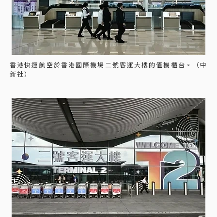
香港快運航空於香港國際機場二號客運大樓的值機櫃台。（中
新社）