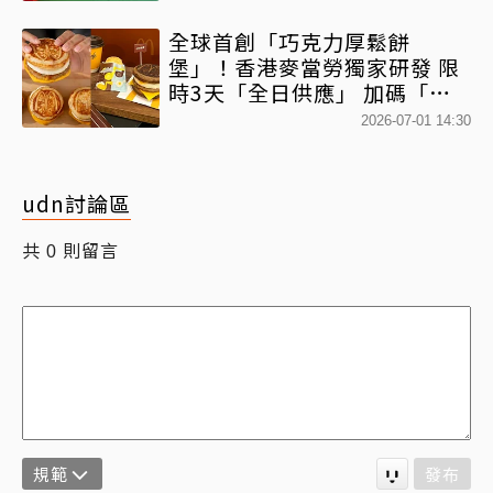
全球首創「巧克力厚鬆餅
堡」！香港麥當勞獨家研發 限
時3天「全日供應」 加碼「鴛
鴦厚鬆餅套餐」混搭港風
2026-07-01 14:30
udn討論區
共
則留言
0
規範
發布