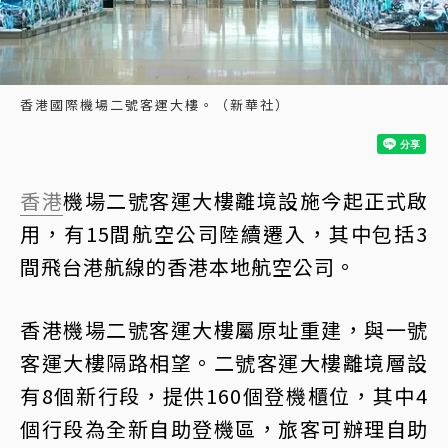
香港國際機場二號客運大樓。（新華社）
香港
機場二號客運大樓離境設施今起正式啟
用，有15間航空公司陸續遷入，其中包括3
間飛台港航線的香港本地航空公司。
香港機場二號客運大樓屬原址重建，與一號
客運大樓隔路相望。二號客運大樓離境層設
有8個新行段，提供160個登機櫃位，其中4
個行段為全新自助登機區，旅客可辦理自助