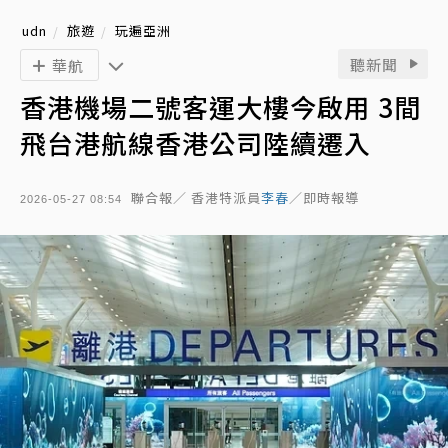
udn
旅遊
玩遍亞洲
聽新聞
華航
香港機場二號客運大樓今啟用 3間
飛台港航線香港公司陸續遷入
聯合報／ 香港特派員
李春
／即時報導
2026-05-27 08:54