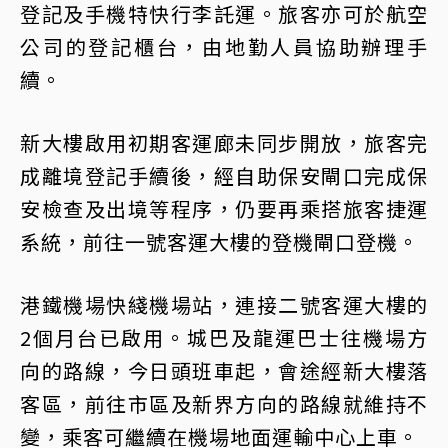
登記及手機特快行李託運。旅客亦可於航空
公司的登記櫃台，由地勤人員協助辦理手
續。
新大樓啟用初期客運廊未同步開放，旅客完
成離境登記手續後，經自助保安閘口完成保
安檢查及出境等程序，仍要再乘搭旅客捷運
系統，前往一號客運大樓的登機閘口登機。
港鐵機場快綫機場站，連接二號客運大樓的
2個月台已啟用。城巴及龍運巴士往機場方
向的路線，今日頭班車起，會途經新大樓落
客區，前往市區及新界方向的路線就維持不
變，乘客可繼續在機場地面運輸中心上車。