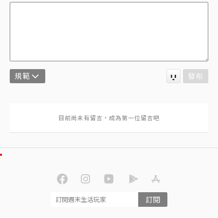
規範
發布
訂閱