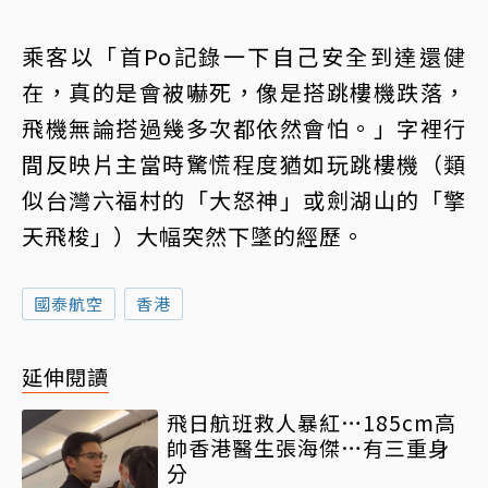
乘客以「首Po記錄一下自己安全到達還健
在，真的是會被嚇死，像是搭跳樓機跌落，
飛機無論搭過幾多次都依然會怕。」字裡行
間反映片主當時驚慌程度猶如玩跳樓機（類
似台灣六福村的「大怒神」或劍湖山的「擎
天飛梭」）大幅突然下墜的經歷。
國泰航空
香港
延伸閱讀
飛日航班救人暴紅…185cm高
帥香港醫生張海傑…有三重身
分