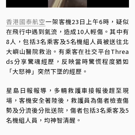
香港
國泰航空
一架客機23日上午6時，疑似
在飛行中遇到氣流，造成10人輕傷。其中有
8人，包括3名乘客及5名機組人員被送往北
大嶼山醫院救治。有乘客在社交平台Threa
ds分享驚魂經歷，反映當時驚慌程度猶如
「大怒神」突然下墜的經歷。
星島日報報導，多輛救護車接報後趕至現
場，客機安全著陸後，救護員為傷者檢查傷
勢及分流後分批送院，傷者包括3名乘客及5
名機組人員，均神智清醒。