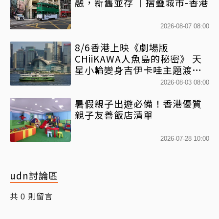
融，新舊並存 ｜摺疊城市-香港
2026-08-07 08:00
8/6香港上映《劇場版
CHiiKAWA人魚島的秘密》 天
星小輪變身吉伊卡哇主題渡輪
乘風啟航
2026-08-03 08:00
暑假親子出遊必備！香港優質
親子友善飯店清單
2026-07-28 10:00
udn討論區
共
則留言
0