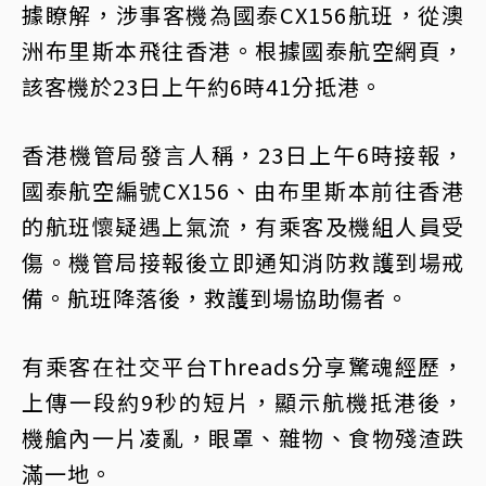
據瞭解，涉事客機為國泰CX156航班，從澳
洲布里斯本飛往香港。根據國泰航空網頁，
該客機於23日上午約6時41分抵港。
香港機管局發言人稱，23日上午6時接報，
國泰航空編號CX156、由布里斯本前往香港
的航班懷疑遇上氣流，有乘客及機組人員受
傷。機管局接報後立即通知消防救護到場戒
備。航班降落後，救護到場協助傷者。
有乘客在社交平台Threads分享驚魂經歷，
上傳一段約9秒的短片，顯示航機抵港後，
機艙內一片凌亂，眼罩、雜物、食物殘渣跌
滿一地。