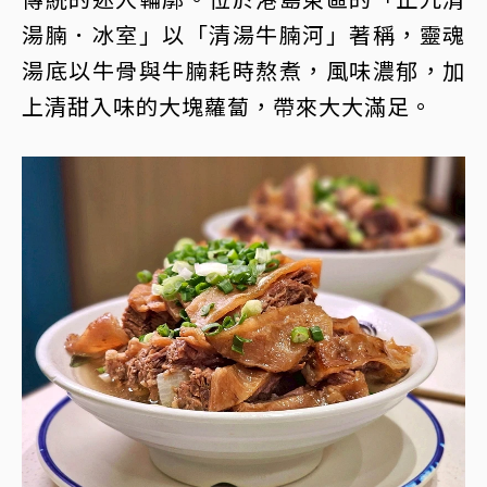
湯腩．冰室」以「清湯牛腩河」著稱，靈魂
湯底以牛骨與牛腩耗時熬煮，風味濃郁，加
上清甜入味的大塊蘿蔔，帶來大大滿足。