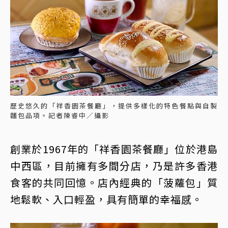
歷史悠久的「祥香園茶餐廳」，提供多樣化的特色餐點與自製
麵包品項。記者陳睿中／攝影
創業於1967年的「祥香園茶餐廳」位於港島
中西區，目前擁有多間分店，乃是許多香港
食客的共同回憶。店內經典的「菠蘿包」質
地鬆軟、入口輕盈，具有簡單的幸福感。