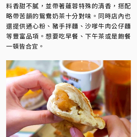
料香甜不膩，並帶著蓮蓉特殊的清香，搭配
略帶苦韻的鴛鴦奶茶十分對味。同時店內也
還提供通心粉、豬手拌麵、沙嗲牛肉公仔麵
等豐富品項。想要吃早餐、下午茶或是飽餐
一頓皆合宜。