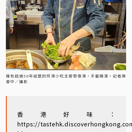
擁有超過50年經歷的阿鴻小吃主廚黎偉鴻，手藝精湛。記者陳
睿中／攝影
香港好味：
https://tastehk.discoverhongkong.co