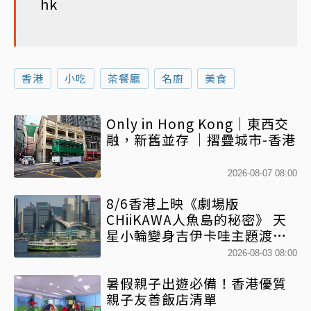
hk
香港
小吃
茶餐廳
名廚
美食
Only in Hong Kong｜東西交
融，新舊並存 ｜摺疊城市-香港
2026-08-07 08:00
8/6香港上映《劇場版
CHiiKAWA人魚島的秘密》 天
星小輪變身吉伊卡哇主題渡輪
乘風啟航
2026-08-03 08:00
暑假親子出遊必備！香港優質
親子友善飯店清單