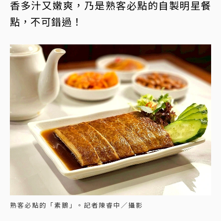
香多汁又嫩爽，乃是熟客必點的自製明星餐
點，不可錯過！
熟客必點的「素鵝」。記者陳睿中／攝影