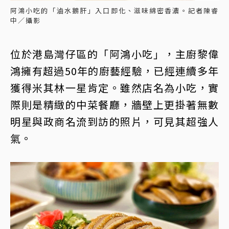
阿鴻小吃的「滷水鵝肝」入口即化、滋味綿密香濃。記者陳睿
中／攝影
位於港島灣仔區的「阿鴻小吃」，主廚黎偉
鴻擁有超過50年的廚藝經驗，已經連續多年
獲得米其林一星肯定。雖然店名為小吃，實
際則是精緻的中菜餐廳，牆壁上更掛著無數
明星與政商名流到訪的照片，可見其超強人
氣。