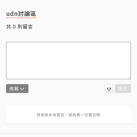
udn討論區
共
則留言
0
規範
發布