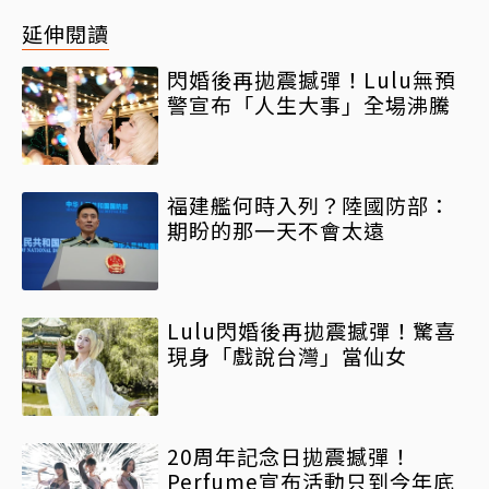
延伸閱讀
閃婚後再拋震撼彈！Lulu無預
警宣布「人生大事」全場沸騰
福建艦何時入列？陸國防部：
期盼的那一天不會太遠
Lulu閃婚後再拋震撼彈！驚喜
現身「戲說台灣」當仙女
20周年記念日拋震撼彈！
Perfume宣布活動只到今年底