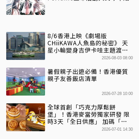
8/6香港上映《劇場版
CHiiKAWA人魚島的秘密》 天
星小輪變身吉伊卡哇主題渡輪
乘風啟航
2026-08-03 08:00
暑假親子出遊必備！香港優質
親子友善飯店清單
2026-07-28 10:00
全球首創「巧克力厚鬆餅
堡」！香港麥當勞獨家研發 限
時3天「全日供應」 加碼「鴛
鴦厚鬆餅套餐」混搭港風
2026-07-01 14:30