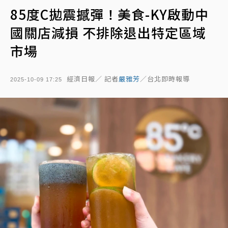
85度C拋震撼彈！美食-KY啟動中
國關店減損 不排除退出特定區域
市場
經濟日報／ 記者
嚴雅芳
／台北即時報導
2025-10-09 17:25