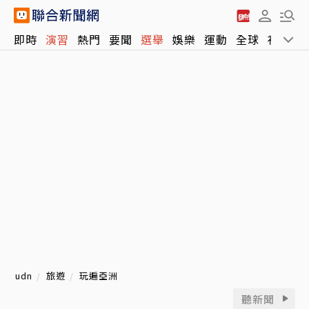
即時
演習
熱門
要聞
選舉
娛樂
運動
全球
社會
udn
旅遊
玩遍亞洲
聽新聞