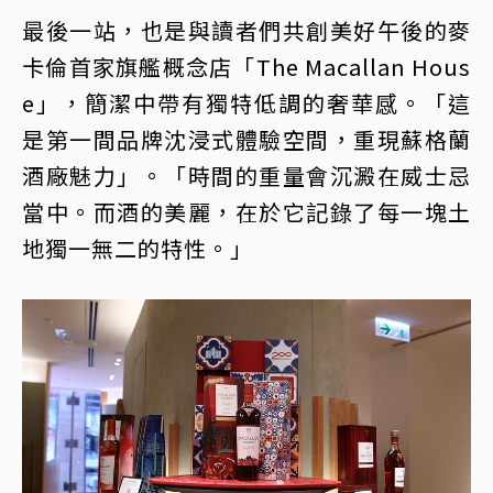
最後一站，也是與讀者們共創美好午後的麥
卡倫首家旗艦概念店「The Macallan Hous
e」，簡潔中帶有獨特低調的奢華感。「這
是第一間品牌沈浸式體驗空間，重現蘇格蘭
酒廠魅力」。「時間的重量會沉澱在威士忌
當中。而酒的美麗，在於它記錄了每一塊土
地獨一無二的特性。」