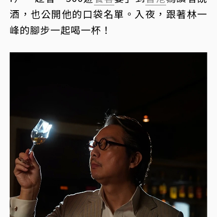
酒，也公開他的口袋名單。入夜，跟著林一
峰的腳步一起喝一杯！