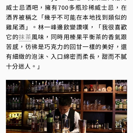
威士忌酒吧，擁有700多瓶珍稀威士忌，在
酒界被稱之「幾乎不可能在本地找到類似的
雞尾酒」。林一峰邊飲變讚嘆，「我很喜歡
它的
抹茶
風味，同時用榛果平衡茶的香氣跟
苦感，彷彿是巧克力的回甘一樣的美好，還
有細緻的泡沫、入口綿密而柔長，甜而不膩
十分迷人。」