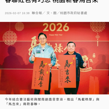
聯合報／ 文、圖／桃園市政府秘書處
2026-02-07 16:38
今年結合書法藝術與閩南語諧音意涵，推出「馬載祿厚」與
「馬吉來」兩款春聯。