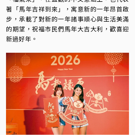
著「馬年吉祥到來」，寓意新的一年昂首啟
步，承載了對新的一年諸事順心與生活美滿
的期望，祝福市民們馬年大吉大利，歡喜迎
新過好年。