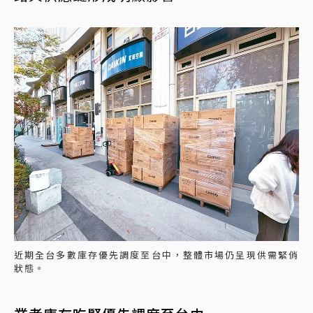
近期全台多數庫存優先調度至台中，整體市場仍呈現供需緊俏
狀態。