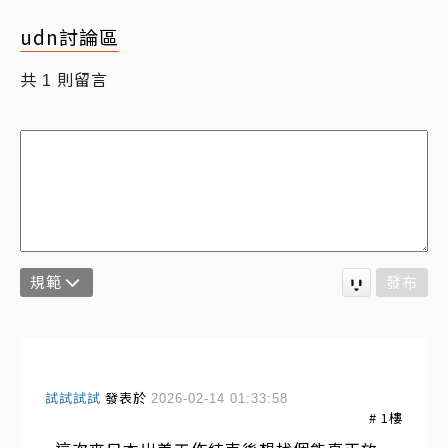
udn討論區
共
則留言
1
規範
發布
試試試試
發表於
2026-02-14 01:33:58
#
1
樓