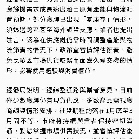
廚餘機需求成長速度超出原有產能與物流配
置預期，部分廠牌已出現「零庫存」情形，
須透過跨區甚至海外調貨支應。業者也提出
建言，認為在供應鏈仍需時間調整產能與物
流節奏的情況下，政策宜審慎評估節奏，避
免民眾因市場供貨吃緊而面臨久候交機的情
形，影響使用體驗與消費權益。
經發局說明，經綜整通路與業者意見，目前
僅少數廠牌仍有現貨供應，多數產品需視廠
商調貨情形安排，補貨期程約落在1月底至3
月間不等。市府將持續與業者保持密切溝
通，動態掌握市場供需狀況，並審慎評估後