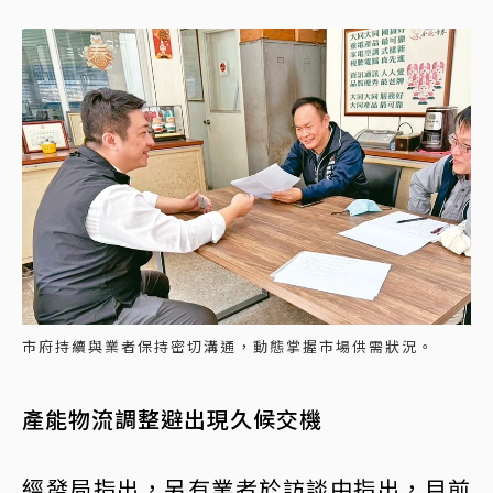
市府持續與業者保持密切溝通，動態掌握市場供需狀況。
產能物流調整避出現久候交機
經發局指出，另有業者於訪談中指出，目前