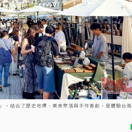
」，結合了歷史地標、美食聚落與手作青創，是體驗台南