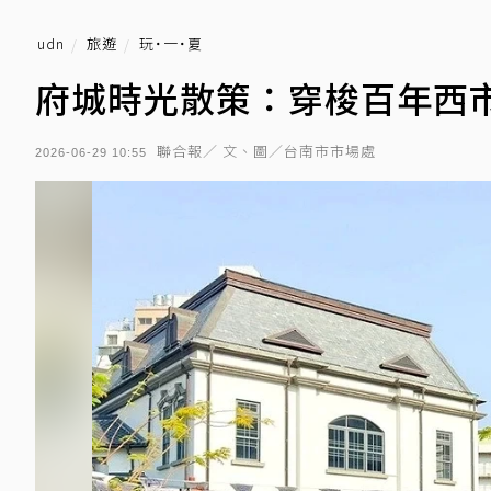
udn
旅遊
玩˙一˙夏
府城時光散策：穿梭百年西
聯合報／ 文、圖／台南市市場處
2026-06-29 10:55