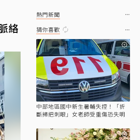
熱門新聞
脈絡
猜你喜歡
中部地區國中新生暑輔失控！「折
斷掃把刺眼」女老師受重傷恐失明