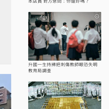
本店員 對方急問：你還好嗎？
升國一生持掃把刺傷教師眼恐失明
教育局調查