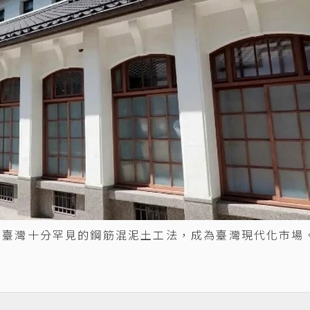
時臺灣十分罕見的鋼筋混泥土工法，成為臺灣現代化市場