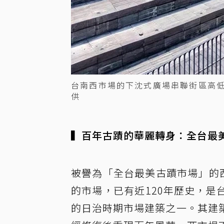
台南西市場的下沈式廣場串聯街區高
供
▍百年古蹟的華麗轉身：全台最
被譽為「全台最美古蹟市場」的西
的市場，已有近120年歷史，
的日治時期市場建築之一。其建