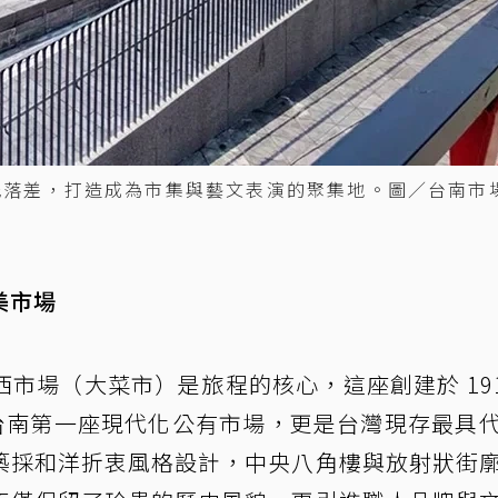
低落差，打造成為市集與藝文表演的聚集地。圖／台南市
美市場
市場（大菜市）是旅程的核心，這座創建於 191
是台南第一座現代化公有市場，更是台灣現存最具
築採和洋折衷風格設計，中央八角樓與放射狀街