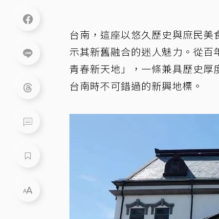
台南，這座以悠久歷史與庶民美
示其新舊融合的迷人魅力。從百
青春新天地」，一條兼具歷史厚
台南時不可錯過的新興地標。