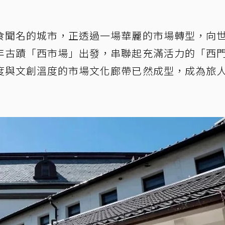
食聞名的城市，正透過一場華麗的市場轉型，向
年古蹟「西市場」出發，串聯起充滿活力的「西
度與文創溫度的市場文化廊帶已然成型，成為旅