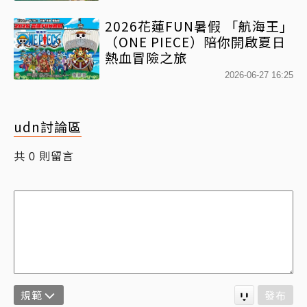
2026花蓮FUN暑假 「航海王」
（ONE PIECE）陪你開啟夏日
熱血冒險之旅
2026-06-27 16:25
udn討論區
共
則留言
0
規範
發布