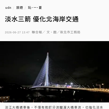
udn
旅遊
玩˙一˙夏
淡水三箭 優化北海岸交通
聯合報／ 文、圖／新北市工務局
2026-06-27 13:47
淡江大橋通車後，不僅有助於分流關渡大橋車流，也強化淡水