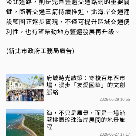
淡北道路，則是完善整體交通路網的重要關
鍵。隨著交通三箭持續推進，北海岸交通建
設藍圖正逐步實現，不僅可提升區域交通便
利性，也有望帶動地方整體發展再升級。
(新北市政府工務局廣告)
府城時光散策：穿梭百年西市
場，漫步「友愛國華」的文創
脈絡
2026-06-29 10:55
海，不只是風景，而是一場沿
著桃園珍珠海岸展開的地景旅
程
2026-06-27 17:17