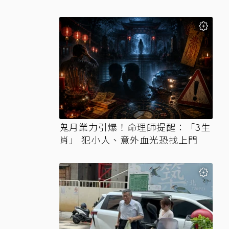
鬼月業力引爆！命理師提醒：「3生
肖」 犯小人、意外血光恐找上門