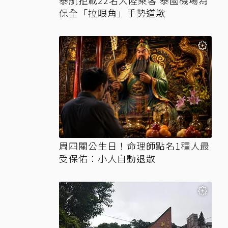
泰航拒載22名大陸乘客 泰國機場為
保全「拉眼角」手勢道歉
周四關公生日！命理師點名1種人最
受保佑：小人自動退散