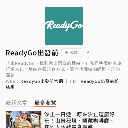
ReadyGo出發前
追蹤
「來ReadyGo，找到你出門玩的理由。」我們準備好多旅
行懶人包，集結各種玩台方式，讓你功課做的輕鬆，玩的
深刻！
WEB：
ReadyGo出發前官網
｜ FB：
ReadyGo出發前粉
絲團
最新文章
最多瀏覽
汐止一日遊｜原來汐止這麼好
玩！山景秘境、隱藏咖啡廳、
在地人私藏美食推薦